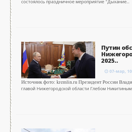
состоялось праздничное мероприятие "Дыхание...
Путин об
Нижегоро
2025..
07-мар, 10
Источник фото: kremlin.ru Президент России Влад
главой Нижегородской области Глебом Никитиным, 