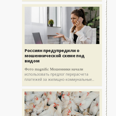
Россиян предупредили о
мошеннической схеме под
видом
Фото magnific Мошенники начали
использовать предлог перерасчета
платежей за жилищно-коммунальные...