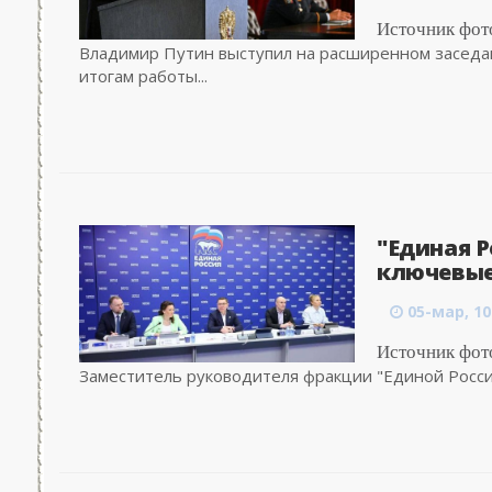
Источник фото
Владимир Путин выступил на расширенном заседа
итогам работы...
"Единая Р
ключевые 
05-мар, 10
Источник фот
Заместитель руководителя фракции "Единой России