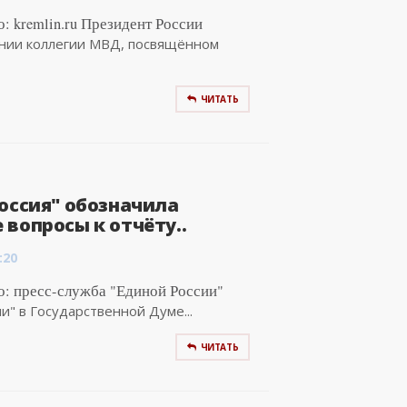
: kremlin.ru Президент России
нии коллегии МВД, посвящённом
ЧИТАТЬ
оссия" обозначила
вопросы к отчёту..
:20
о: пресс-служба "Единой России"
" в Государственной Думе...
ЧИТАТЬ