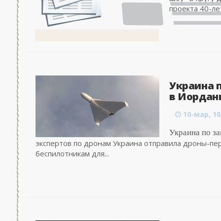
проекта 40-ле
Украина 
в Иордани
10-мар, 10
Украина по з
экспертов по дронам Украина отправила дроны-пер
беспилотникам для...