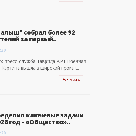
алыш" собрал более 92
телей за первый..
:20
о: пресс-служба Таврида.АРТ Военная
 Картина вышла в широкий прокат...
ЧИТАТЬ
ределил ключевые задачи
26 год - «Общество»..
:20