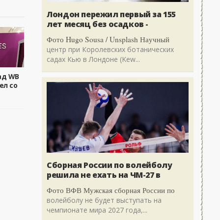
Лондон пережил первый за 155
лет месяц без осадков -
Фото Hugo Sousa / Unsplash Научный
центр при Королевских ботанических
садах Кью в Лондоне (Kew...
ад WB
ел со
Сборная России по волейболу
решила не ехать на ЧМ-27 в
Фото ВФВ Мужская сборная России по
волейболу не будет выступать на
чемпионате мира 2027 года,...