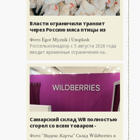
Власти ограничили транзит
через Россию мяса птицы из
Фото Egor Myznik | Unsplash
Россельхознадзор с 5 августа 2026 года
вводит временные ограничения на...
Самарский склад WB полностью
сгорел со всем товаром -
Фото "Яндекс.Карты" Склад Wildberries в