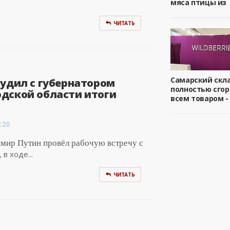
мяса птицы из
ЧИТАТЬ
Самарский скл
судил с губернатором
полностью сгор
дской области итоги
всем товаром -
:20
имир Путин провёл рабочую встречу с
в ходе...
ЧИТАТЬ