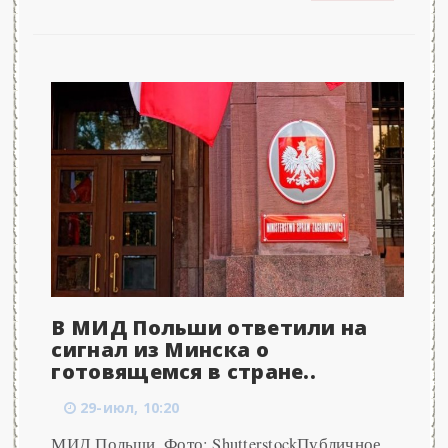
В МИД Польши ответили на
сигнал из Минска о
готовящемся в стране..
29-июл, 10:20
МИД Польши. Фото: ShutterstockПубличное