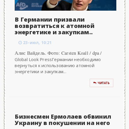
В Германии призвали
возвратиться к атомной
энергетике и закупкам..
23-июл, 10:21
Алис Вайдель. Фото: Carsten Koall / dpa /
Global Look PressГермании необходимо
вернуться к использованию атомной
энергетики и закупкам...
ЧИТАТЬ
Бизнесмен Ермолаев обвинил
Украину в покушении на него