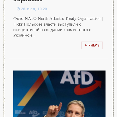
26-июл, 10:20
Фото NATO North Atlantic Treaty Organization |
Flickr Польские власти выступили с
инициативой о создании совместного с
Украиной...
ЧИТАТЬ