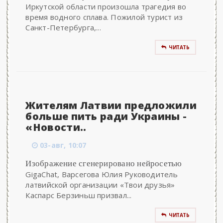
Иркутской области произошла трагедия во
время водного сплава. Пожилой турист из
Санкт-Петербурга,...
ЧИТАТЬ
Жителям Латвии предложили
больше пить ради Украины -
«Новости..
03-авг, 10:07
Изображение сгенерировано нейросетью
GigaChat, Варсегова Юлия Руководитель
латвийской организации «Твои друзья»
Каспарс Берзиньш призвал...
ЧИТАТЬ