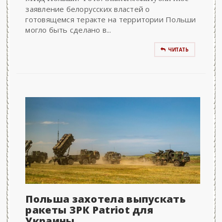
заявление белорусских властей о
готовящемся теракте на территории Польши
могло быть сделано в...
ЧИТАТЬ
Польша захотела выпускать
ракеты ЗРК Patriot для
Украины..