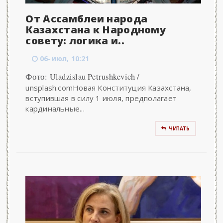
От Ассамблеи народа
Казахстана к Народному
совету: логика и..
06-июл, 10:21
Фото: Uladzislau Petrushkevich /
unsplash.comНовая Конституция Казахстана,
вступившая в силу 1 июля, предполагает
кардинальные...
ЧИТАТЬ