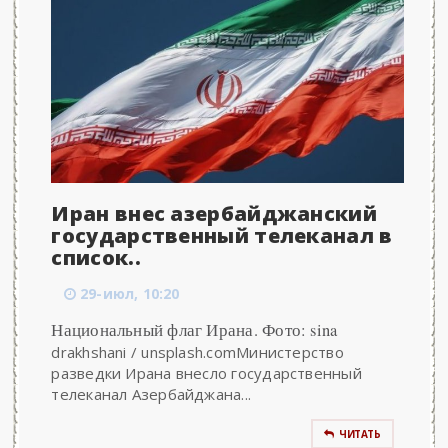
Иран внес азербайджанский
государственный телеканал в
список..
29-июл, 10:20
Национальный флаг Ирана. Фото: sina
drakhshani / unsplash.comМинистерство
разведки Ирана внесло государственный
телеканал Азербайджана...
ЧИТАТЬ