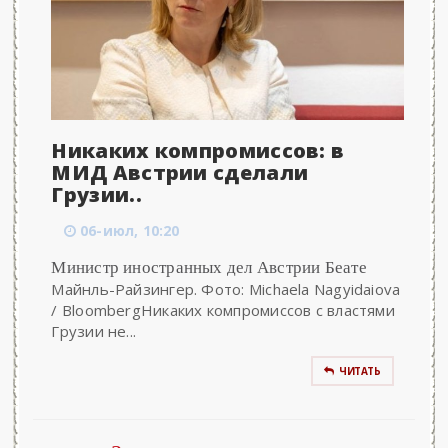
Никаких компромиссов: в
МИД Австрии сделали
Грузии..
06-июл, 10:20
Министр иностранных дел Австрии Беате
Майнль-Райзингер. Фото: Michaela Nagyidaiova
/ BloombergНикаких компромиссов с властями
Грузии не...
ЧИТАТЬ