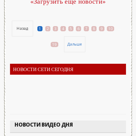
«Загрузить еще новости»
Назад
1
2
3
4
5
6
7
8
9
10
...
Дальше
19
НОВОСТИ СЕТИ СЕГОДНЯ
НОВОСТИ ВИДЕО ДНЯ