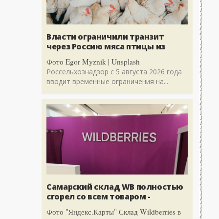
Власти ограничили транзит
через Россию мяса птицы из
Фото Egor Myznik | Unsplash
Россельхознадзор с 5 августа 2026 года
вводит временные ограничения на...
Самарский склад WB полностью
сгорел со всем товаром -
Фото "Яндекс.Карты" Склад Wildberries в