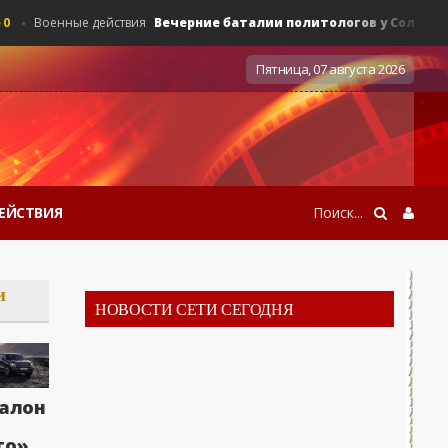
Вечерние баталии политологов у Соловьёва 14.0
Военные действия
Пятница, 07 августа 2026
ЕЙСТВИЯ
и
НОВОСТИ СЕТИ СЕГОДНЯ
алон
Вечерние баталии политологов у Соловьёва 14
Военные действия
то»,