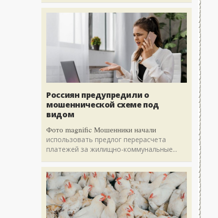
Россиян предупредили о
мошеннической схеме под
видом
Фото magnific Мошенники начали
использовать предлог перерасчета
платежей за жилищно-коммунальные...