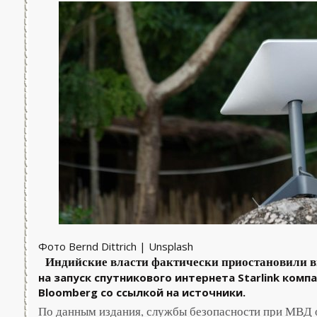
Фото Bernd Dittrich | Unsplash
Индийские власти фактически приостановили 
на запуск спутникового интернета Starlink комп
Bloomberg со ссылкой на источники.
По данным издания, службы безопасности при МВД 