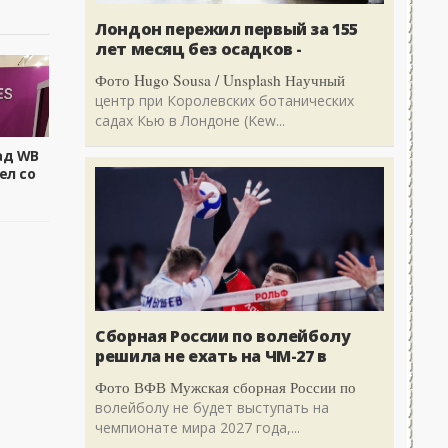
Лондон пережил первый за 155
лет месяц без осадков -
Фото Hugo Sousa / Unsplash Научный
центр при Королевских ботанических
садах Кью в Лондоне (Kew...
ад WB
ел со
Сборная России по волейболу
решила не ехать на ЧМ-27 в
Фото ВФВ Мужская сборная России по
волейболу не будет выступать на
чемпионате мира 2027 года,...