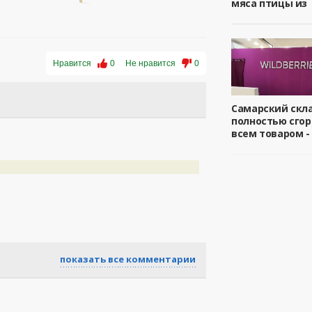
мяса птицы из
Нравится
0
Не нравится
0
Самарский скл
полностью сгор
всем товаром -
показать все комментарии