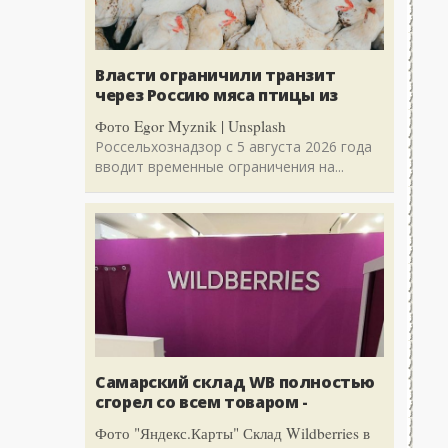
Власти ограничили транзит
через Россию мяса птицы из
Фото Egor Myznik | Unsplash
Россельхознадзор с 5 августа 2026 года
вводит временные ограничения на...
Самарский склад WB полностью
сгорел со всем товаром -
Фото "Яндекс.Карты" Склад Wildberries в