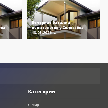
Вечерние баталии
ёва
политологов у Соловьёва
13.05.2026 -..
Категории
Мир