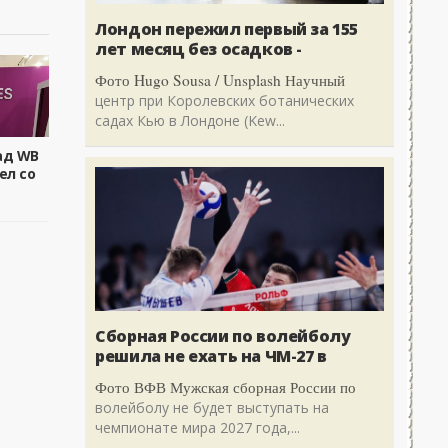
Лондон пережил первый за 155
лет месяц без осадков -
Фото Hugo Sousa / Unsplash Научный
центр при Королевских ботанических
садах Кью в Лондоне (Kew...
ад WB
ел со
Сборная России по волейболу
решила не ехать на ЧМ-27 в
Фото ВФВ Мужская сборная России по
волейболу не будет выступать на
чемпионате мира 2027 года,...