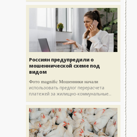
Россиян предупредили о
мошеннической схеме под
видом
Фото magnific Мошенники начали
использовать предлог перерасчета
платежей за жилищно-коммунальные...