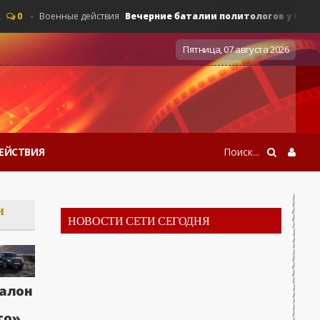
Вечерние баталии политологов у Соловьёва 1
Военные действия
Пятница, 07 августа 2026
ЕЙСТВИЯ
и
НОВОСТИ СЕТИ СЕГОДНЯ
алон
Вечерние баталии политологов у Соловьёв
0
Военные действия
то»,