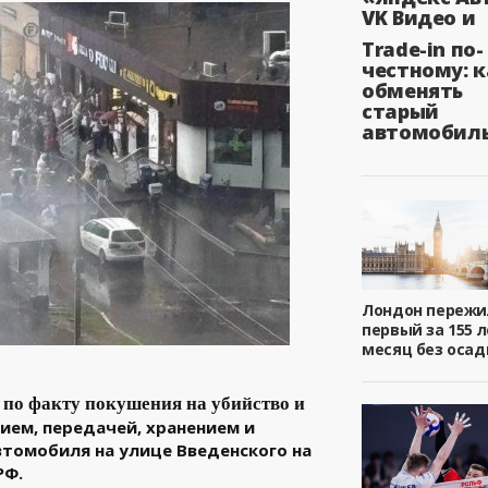
VK Видео и
Trade-in по-
честному: к
обменять
старый
автомобил
Лондон пережи
первый за 155 л
месяц без осад
 по факту покушения на убийство и
ием, передачей, хранением и
томобиля на улице Введенского на
РФ.