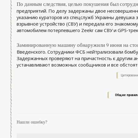
По данным следствия, целью покушения был сотрудн
предприятий. По делу задержаны двое несовершенно
указанию кураторов из спецслужб Украины девушка 
взрывное устройство (СВУ) и передала его знакомому
автомобилем потерпевшего Zeekr сам СВУ и GPS‑тре
Заминированную машину обнаружили 9 июня на стоя
Введенского. Сотрудники ФСБ нейтрализовали бомбу
Задержанных проверяют на причастность к другим а
устанавливают возможных сообщников и все обстоя
Цитировани
Общие правил
Нашли ошибку?