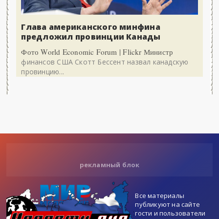
Глава американского минфина
предложил провинции Канады
Фото World Economic Forum | Flickr Министр
финансов США Скотт Бессент назвал канадскую
провинцию...
рекламный блок
Все материалы
публикуют на сайте
гости и пользователи