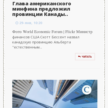
Глава американского
минфина предложил
провинции Канады..
29-янв, 10:20
Фото World Economic Forum | Flickr Министр
финансов США Скотт Бессент назвал
канадскую провинцию Альберта
"естественным...
ЧИТАТЬ