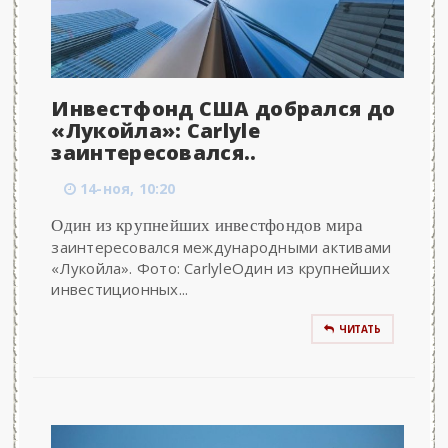
Инвестфонд США добрался до
«Лукойла»: Carlyle
заинтересовался..
14-ноя, 10:20
Один из крупнейших инвестфондов мира
заинтересовался международными активами
«Лукойла». Фото: CarlyleОдин из крупнейших
инвестиционных...
ЧИТАТЬ