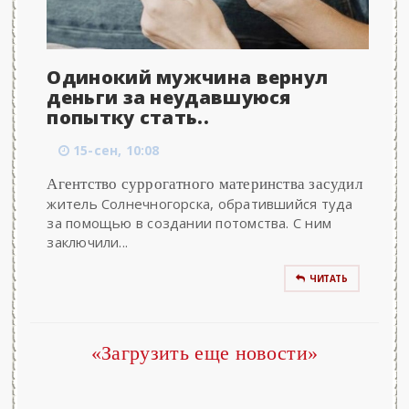
Одинокий мужчина вернул
деньги за неудавшуюся
попытку стать..
15-сен, 10:08
Агентство суррогатного материнства засудил
житель Солнечногорска, обратившийся туда
за помощью в создании потомства. С ним
заключили...
ЧИТАТЬ
«Загрузить еще новости»