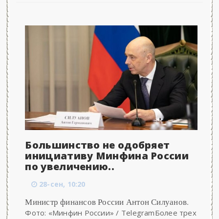
Большинство не одобряет
инициативу Минфина России
по увеличению..
28-сен, 10:20
Министр финансов России Антон Силуанов.
Фото: «Минфин России» / TelegramБолее трех