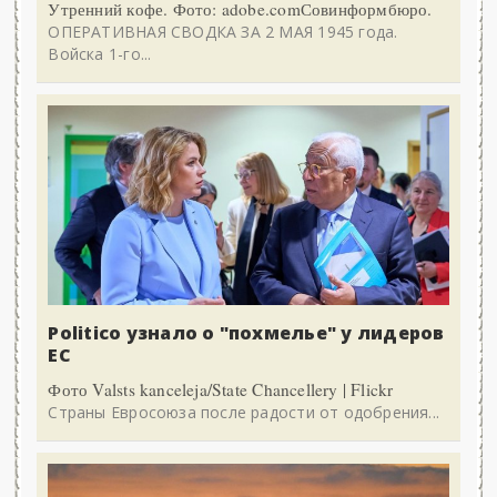
Утренний кофе. Фото: adobe.comСовинформбюро.
ОПЕРАТИВНАЯ СВОДКА ЗА 2 МАЯ 1945 года.
Войска 1-го...
Politico узнало о "похмелье" у лидеров
ЕС
Фото Valsts kanceleja/State Chancellery | Flickr
Страны Евросоюза после радости от одобрения...