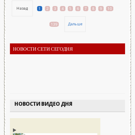
Назад
1
2
3
4
5
6
7
8
9
10
...
Дальше
139
НОВОСТИ СЕТИ СЕГОДНЯ
НОВОСТИ ВИДЕО ДНЯ