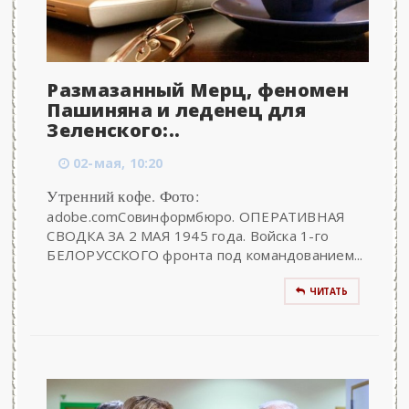
Размазанный Мерц, феномен
Пашиняна и леденец для
Зеленского:..
02-мая, 10:20
Утренний кофе. Фото:
adobe.comСовинформбюро. ОПЕРАТИВНАЯ
СВОДКА ЗА 2 МАЯ 1945 года. Войска 1-го
БЕЛОРУССКОГО фронта под командованием...
ЧИТАТЬ