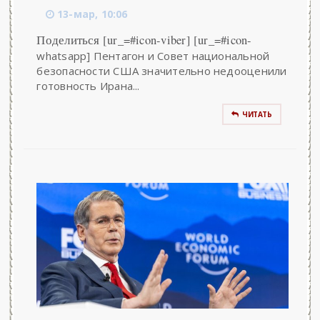
13-мар, 10:06
Поделиться [ur_=#icon-viber] [ur_=#icon-
whatsapp] Пентагон и Совет национальной
безопасности США значительно недооценили
готовность Ирана...
ЧИТАТЬ