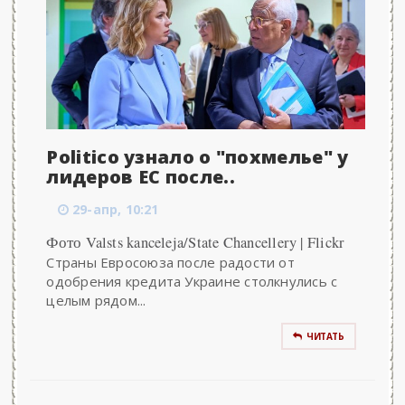
Politico узнало о "похмелье" у
лидеров ЕС после..
29-апр, 10:21
Фото Valsts kanceleja/State Chancellery | Flickr
Страны Евросоюза после радости от
одобрения кредита Украине столкнулись с
целым рядом...
ЧИТАТЬ