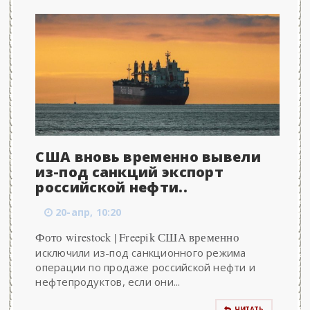
США вновь временно вывели
из-под санкций экспорт
российской нефти..
20-апр, 10:20
Фото wirestock | Freepik США временно
исключили из-под санкционного режима
операции по продаже российской нефти и
нефтепродуктов, если они...
ЧИТАТЬ