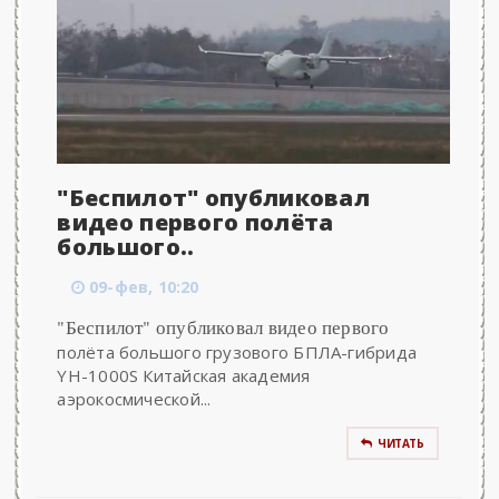
"Беспилот" опубликовал
видео первого полёта
большого..
09-фев, 10:20
"Беспилот" опубликовал видео первого
полёта большого грузового БПЛА-гибрида
YH-1000S Китайская академия
аэрокосмической...
ЧИТАТЬ