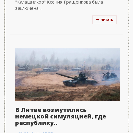
"Калашников" Ксения Гращенкова была
заключена...
ЧИТАТЬ
В Литве возмутились
немецкой симуляцией, где
республику..