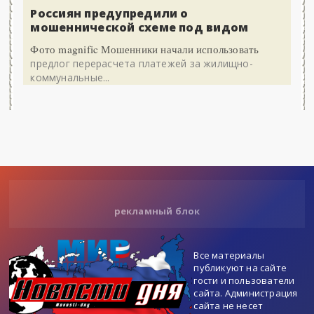
Россиян предупредили о
мошеннической схеме под видом
Фото magnific Мошенники начали использовать
предлог перерасчета платежей за жилищно-
коммунальные...
рекламный блок
Все материалы
публикуют на сайте
гости и пользователи
сайта. Администрация
сайта не несет