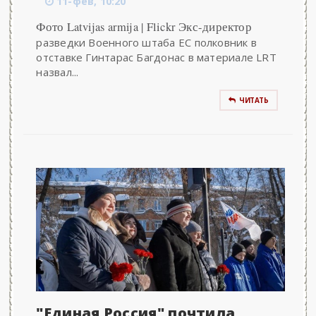
11-фев, 10:20
Фото Latvijas armija | Flickr Экс-директор
разведки Военного штаба ЕС полковник в
отставке Гинтарас Багдонас в материале LRT
назвал...
ЧИТАТЬ
"Единая Россия" почтила