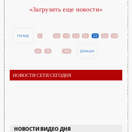
«Загрузить еще новости»
Назад
1
...
18
19
20
21
22
23
24
Дальше
25
26
...
764
НОВОСТИ СЕТИ СЕГОДНЯ
НОВОСТИ ВИДЕО ДНЯ