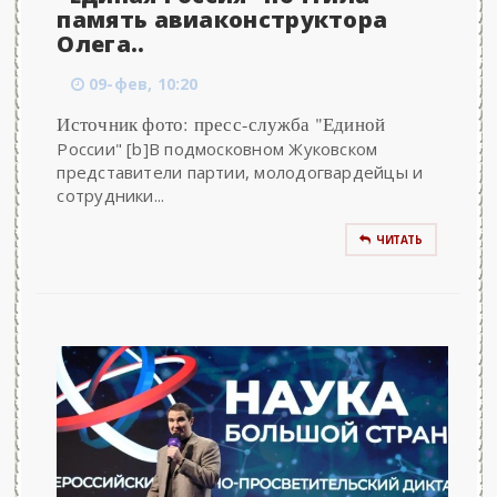
память авиаконструктора
Олега..
09-фев, 10:20
Источник фото: пресс-служба "Единой
России" [b]В подмосковном Жуковском
представители партии, молодогвардейцы и
сотрудники...
ЧИТАТЬ