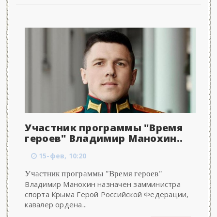
Участник программы "Время
героев" Владимир Манохин..
15-фев, 10:20
Участник программы "Время героев"
Владимир Манохин назначен замминистра
спорта Крыма Герой Российской Федерации,
кавалер ордена...