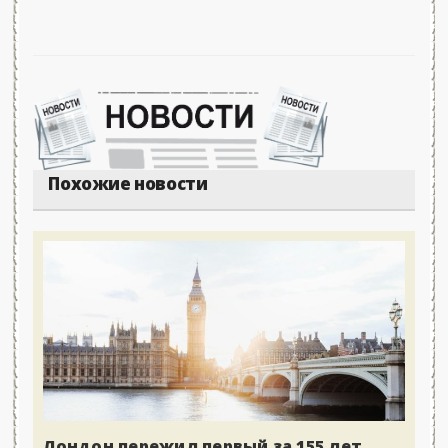
Похожие новости
Лондон пережил первый за 155 лет