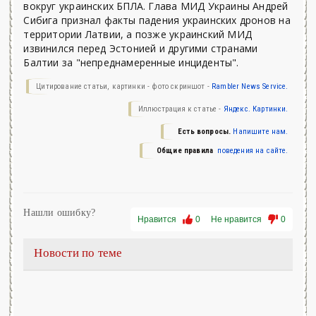
вокруг украинских БПЛА. Глава МИД Украины Андрей
Сибига признал факты падения украинских дронов на
территории Латвии, а позже украинский МИД
извинился перед Эстонией и другими странами
Балтии за "непреднамеренные инциденты".
Цитирование статьи, картинки - фото скриншот -
Rambler News Service.
Иллюстрация к статье -
Яндекс. Картинки.
Есть вопросы.
Напишите нам.
Общие правила
поведения на сайте.
Нашли ошибку?
Нравится
0
Не нравится
0
Новости по теме