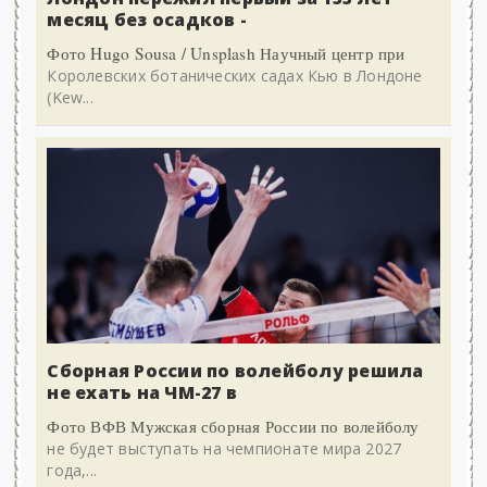
месяц без осадков -
Фото Hugo Sousa / Unsplash Научный центр при
Королевских ботанических садах Кью в Лондоне
(Kew...
Сборная России по волейболу решила
не ехать на ЧМ-27 в
Фото ВФВ Мужская сборная России по волейболу
не будет выступать на чемпионате мира 2027
года,...