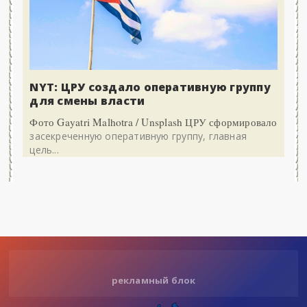
NYT: ЦРУ создало оперативную группу
для смены власти
Фото Gayatri Malhotra / Unsplash ЦРУ сформировало
засекреченную оперативную группу, главная
цель...
рекламный блок