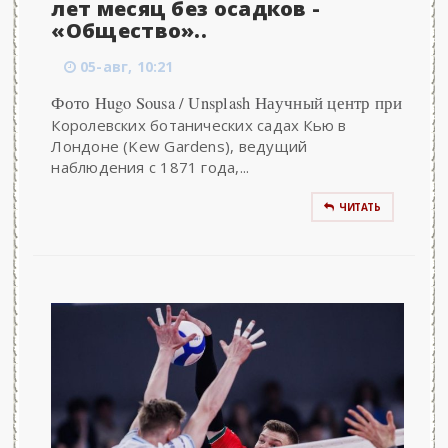
лет месяц без осадков -
«Общество»..
05-авг, 10:21
Фото Hugo Sousa / Unsplash Научный центр при
Королевских ботанических садах Кью в
Лондоне (Kew Gardens), ведущий
наблюдения с 1871 года,...
ЧИТАТЬ