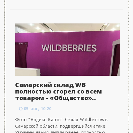
Самарский склад WB
полностью сгорел со всем
товаром - «Общество»..
05-авг, 10:20
Фото "Яндекс.Карты" Склад Wildberries в
Самарской области, подвергшийся атаке
Украины двумя днями ранее, полностью