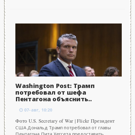
Washington Post: Трамп
потребовал от шефа
Пентагона объяснить..
07-авг, 10:20
Фото U.S. Secretary of War | Flickr Президент
США Дональд Трамп потребовал от главы
Пентагона Пита Хегсета предоставить