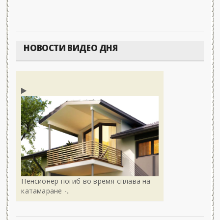
НОВОСТИ ВИДЕО ДНЯ
Пенсионер погиб во время сплава на
катамаране -..