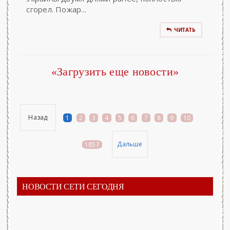
сгорел. Пожар...
ЧИТАТЬ
«Загрузить еще новости»
Назад
1
2
3
4
5
6
7
8
9
10
...
Дальше
1857
НОВОСТИ СЕТИ СЕГОДНЯ