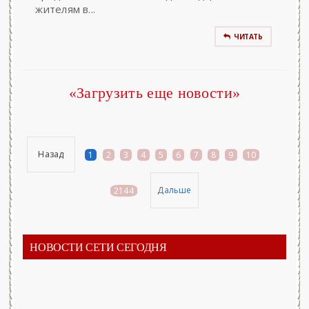
жителям в...
ЧИТАТЬ
«Загрузить еще новости»
Назад
1
2
3
4
5
6
7
8
9
10
...
Дальше
2144
НОВОСТИ СЕТИ СЕГОДНЯ