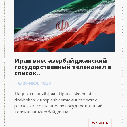
Иран внес азербайджанский
государственный телеканал в
список..
29-июл, 10:20
Национальный флаг Ирана. Фото: sina
drakhshani / unsplash.comМинистерство
разведки Ирана внесло государственный
телеканал Азербайджана...
ЧИТАТЬ