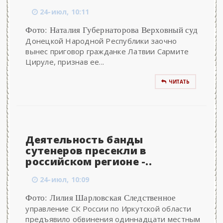
24-июл, 10:11
Фото: Наталия Губернаторова Верховный суд
Донецкой Народной Республики заочно
вынес приговор гражданке Латвии Сармите
Цируле, признав ее...
ЧИТАТЬ
Деятельность банды
сутенеров пресекли в
российском регионе -..
24-июл, 10:09
Фото: Лилия Шарловская Следственное
управление СК России по Иркутской области
предъявило обвинения одиннадцати местным