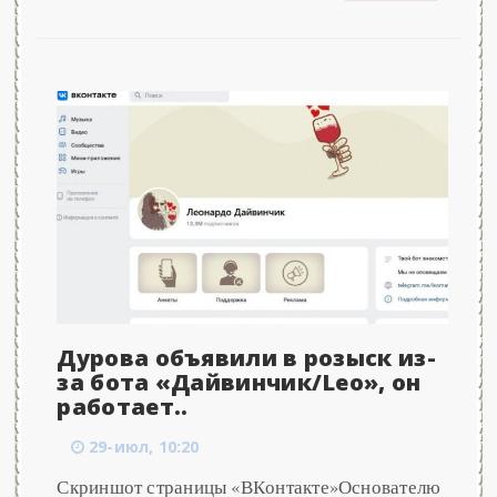
Дурова объявили в розыск из-
за бота «Дайвинчик/Leo», он
работает..
29-июл, 10:20
Скриншот страницы «ВКонтакте»Основателю