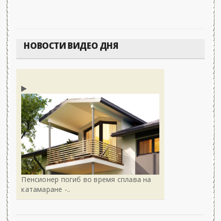
НОВОСТИ ВИДЕО ДНЯ
Пенсионер погиб во время сплава на
катамаране -..