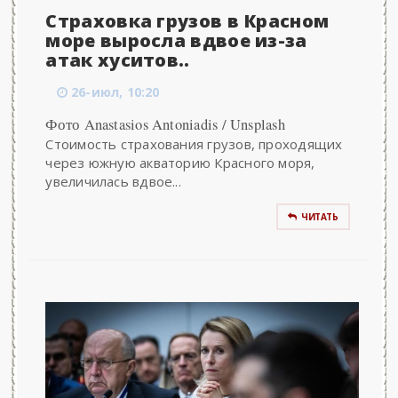
Страховка грузов в Красном
море выросла вдвое из-за
атак хуситов..
26-июл, 10:20
Фото Anastasios Antoniadis / Unsplash
Стоимость страхования грузов, проходящих
через южную акваторию Красного моря,
увеличилась вдвое...
ЧИТАТЬ