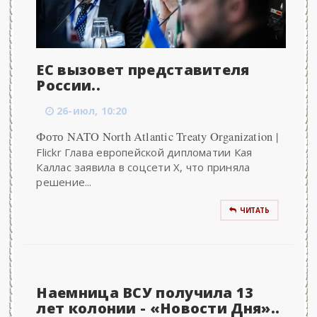
ЕС вызовет представителя
России..
26-июл, 10:20
Фото NATO North Atlantic Treaty Organization |
Flickr Глава европейской дипломатии Кая
Каллас заявила в соцсети X, что приняла
решение...
ЧИТАТЬ
Наемница ВСУ получила 13
лет колонии - «Новости Дня»..