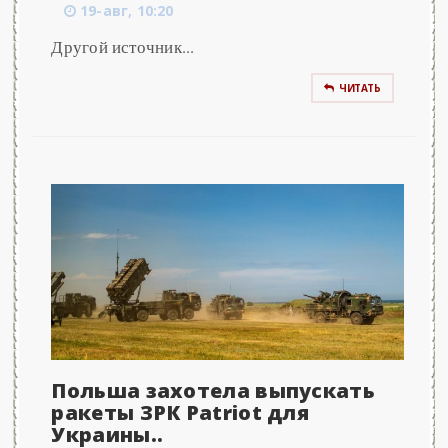
19-авг, 10:20
Другой источник...
ЧИТАТЬ
Польша захотела выпускать
ракеты ЗРК Patriot для
Украины..