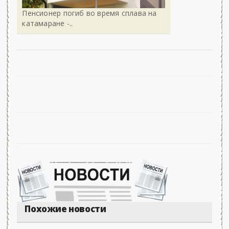
Пенсионер погиб во время сплава на
катамаране -..
Похожие новости