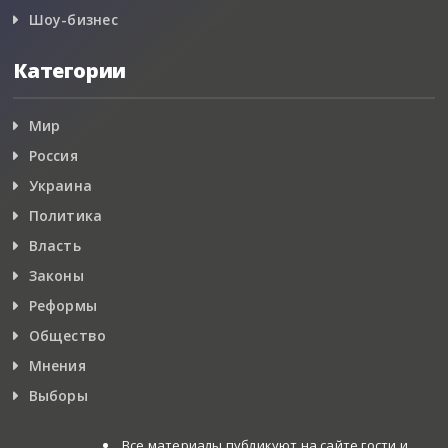
Шоу-бизнес
Категории
Мир
Россия
Украина
Политика
Власть
Законы
Реформы
Общество
Мнения
Выборы
Все материалы публикуют на сайте гости и