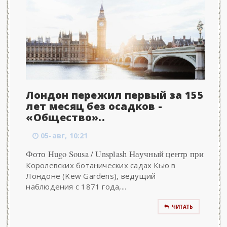
Лондон пережил первый за 155
лет месяц без осадков -
«Общество»..
05-авг, 10:21
Фото Hugo Sousa / Unsplash Научный центр при
Королевских ботанических садах Кью в
Лондоне (Kew Gardens), ведущий
наблюдения с 1871 года,...
ЧИТАТЬ