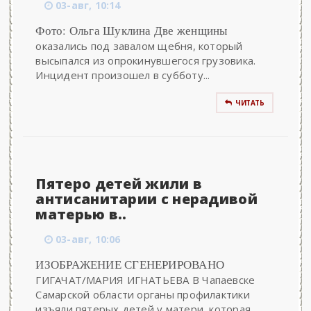
03-авг, 10:14
Фото: Ольга Шуклина Две женщины
оказались под завалом щебня, который
высыпался из опрокинувшегося грузовика.
Инцидент произошел в субботу...
ЧИТАТЬ
Пятеро детей жили в
антисанитарии с нерадивой
матерью в..
03-авг, 10:06
ИЗОБРАЖЕНИЕ СГЕНЕРИРОВАНО
ГИГАЧАТ/МАРИЯ ИГНАТЬЕВА В Чапаевске
Самарской области органы профилактики
изъяли пятерых детей у матери, которая...