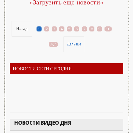
«Загрузить еще новости»
Назад
1
2
3
4
5
6
7
8
9
10
...
Дальше
764
НОВОСТИ СЕТИ СЕГОДНЯ
НОВОСТИ ВИДЕО ДНЯ