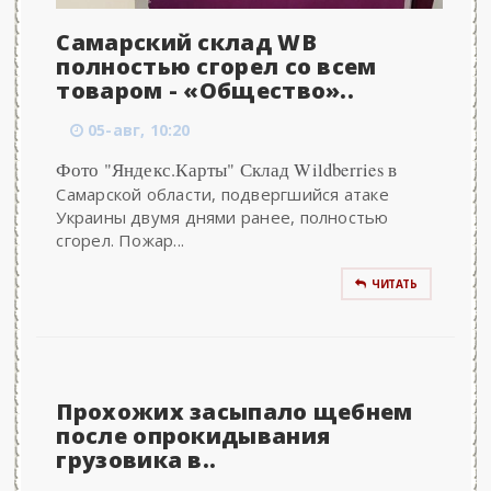
Самарский склад WB
полностью сгорел со всем
товаром - «Общество»..
05-авг, 10:20
Фото "Яндекс.Карты" Склад Wildberries в
Самарской области, подвергшийся атаке
Украины двумя днями ранее, полностью
сгорел. Пожар...
ЧИТАТЬ
Прохожих засыпало щебнем
после опрокидывания
грузовика в..