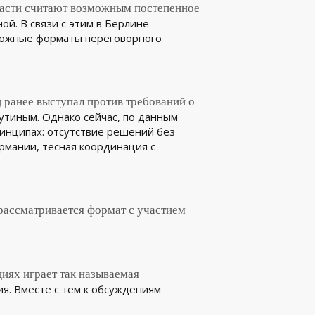
ласти считают возможным постепенное
ой. В связи с этим в Берлине
можные форматы переговорного
 ранее выступал против требований о
утиным. Однако сейчас, по данным
ринципах: отсутствие решений без
рмании, тесная координация с
в рассматривается формат с участием
иях играет так называемая
я. Вместе с тем к обсуждениям