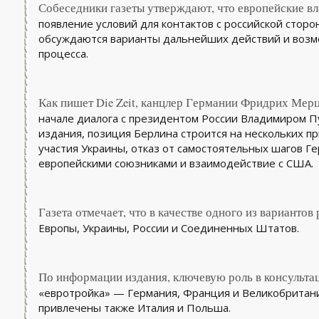
Собеседники газеты утверждают, что европейские в
появление условий для контактов с российской сторон
обсуждаются варианты дальнейших действий и воз
процесса.
Как пишет Die Zeit, канцлер Германии Фридрих Мерц
начале диалога с президентом России Владимиром П
издания, позиция Берлина строится на нескольких п
участия Украины, отказ от самостоятельных шагов Ге
европейскими союзниками и взаимодействие с США.
Газета отмечает, что в качестве одного из варианто
Европы, Украины, России и Соединенных Штатов.
По информации издания, ключевую роль в консультац
«евротройка» — Германия, Франция и Великобритани
привлечены также Италия и Польша.