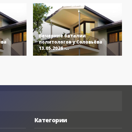
Вечерние баталии
ёва
политологов у Соловьёва
13.05.2026 -..
Категории