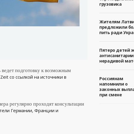
грузовика
Жителям Латв
предложили б
пить ради Укра
Пятеро детей 
антисанитарии
нерадивой мат
ь ведет подготовку к возможным
Zeit со ссылкой на источники в
Россиянам
напомнили о
законных выпл
при смене
ера регулярно проходят консультации
ители Германии, Франции и