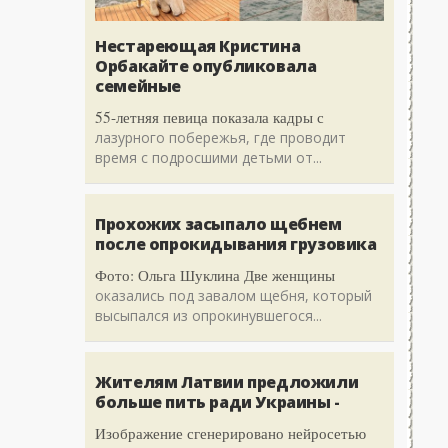
Нестареющая Кристина
Орбакайте опубликовала
семейные
55-летняя певица показала кадры с
лазурного побережья, где проводит
время с подросшими детьми от...
Прохожих засыпало щебнем
после опрокидывания грузовика
Фото: Ольга Шуклина Две женщины
оказались под завалом щебня, который
высыпался из опрокинувшегося...
Жителям Латвии предложили
больше пить ради Украины -
Изображение сгенерировано нейросетью