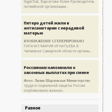
GigaChat, Варсегова Юлия Руководитель
латвийской организации...
Пятеро детей жили в
антисанитарии с нерадивой
матерью
ИЗОБРАЖЕНИЕ СГЕНЕРИРОВАНО
ГИГАЧАТ/МАРИЯ ИГНАТЬЕВА В
Чапаевске Самарской области органы...
Россиянам напомнили о
законных выплатах при смене
Фото: Лилия Шарловская Министерство
труда и социальной защиты России
опубликовало важное...
Разное