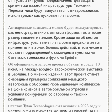
от Tytan. Эти группы предназначены для защиты
критически важной инфраструктуры Германии.
Перехватчики будут запускаться с внедорожников,
используемых как пусковые платформы.
Антидронные комплексы можно будет эксплуатировать
как непосредственно с автоплатформы, так и после
развертывания на земле. Кроме защиты объектов
инфраструктуры, такие платформы предполагается
применять и в зонах боевых действий, в том числе в
составе подразделений с командным пунктом на
базе малотоннажного фургона Sprinter.
Об официальном запуске проекта объявят в среду, 10
июня, на Международной аэрокосмической выставке
в Берлине. По мнению издания, этот проект станет
очередным примером сближения немецкого
автопрома с оборонно-промышленным комплексом
на фоне кризиса в автомобильной отрасли и
усиления конкуренции со стороны китайских
компаний.
Стартап Tytan Technologies был основан в 2023 году и
частично финансируется Фондом инноваций НАТО.