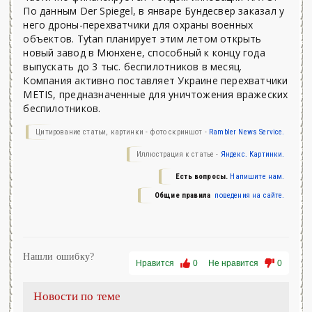
По данным Der Spiegel, в январе Бундесвер заказал у
него дроны-перехватчики для охраны военных
объектов. Tytan планирует этим летом открыть
новый завод в Мюнхене, способный к концу года
выпускать до 3 тыс. беспилотников в месяц.
Компания активно поставляет Украине перехватчики
METIS, предназначенные для уничтожения вражеских
беспилотников.
Цитирование статьи, картинки - фото скриншот -
Rambler News Service.
Иллюстрация к статье -
Яндекс. Картинки.
Есть вопросы.
Напишите нам.
Общие правила
поведения на сайте.
Нашли ошибку?
Нравится
0
Не нравится
0
Новости по теме