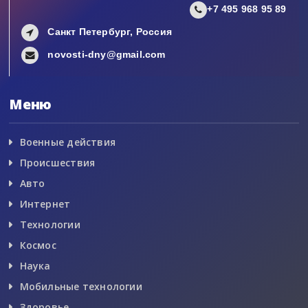
+7 495 968 95 89
Санкт Петербург, Россия
novosti-dny@gmail.com
Меню
Военные действия
Происшествия
Авто
Интернет
Технологии
Космос
Наука
Мобильные технологии
Здоровье