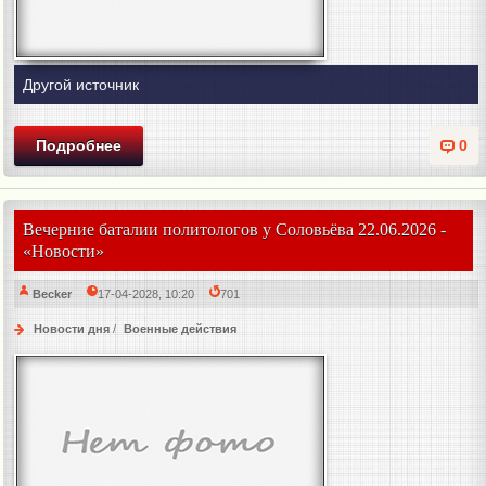
Другой источник
Подробнее
0
Вечерние баталии политологов у Соловьёва 22.06.2026 -
«Новости»
Becker
17-04-2028, 10:20
701
Новости дня
/
Военные действия