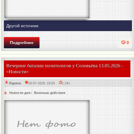
Другой источник
Подробнее
0
Вечерние баталии политологов у Соловьёва 13.05.2026 -
«Новости»
Лариса
18-07-2028, 19:03
1 241
Новости дня
/
Военные действия