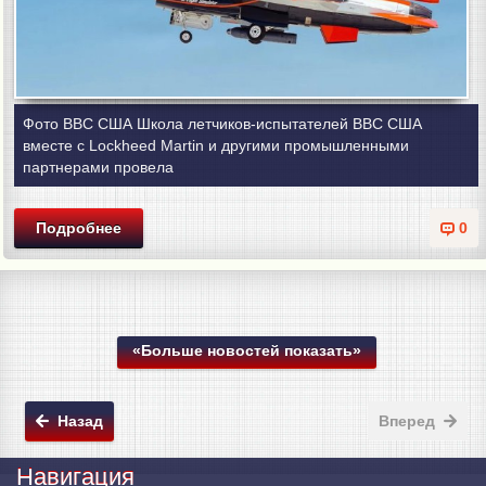
Фото ВВС США Школа летчиков-испытателей ВВС США
вместе с Lockheed Martin и другими промышленными
партнерами провела
Подробнее
0
«Больше новостей показать»
Назад
Вперед
Навигация