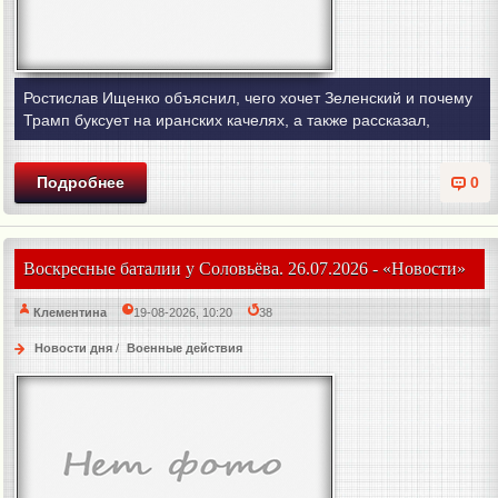
Ростислав Ищенко объяснил, чего хочет Зеленский и почему
Трамп буксует на иранских качелях, а также рассказал,
Подробнее
0
Воскресные баталии у Соловьёва. 26.07.2026 - «Новости»
Клементина
19-08-2026, 10:20
38
Новости дня
/
Военные действия