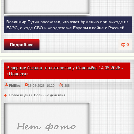
Владимир Путин рассказал, что ждет Армению при выходе из
ЕАЭС, о ходе СВО и «подготовке Европы к войне с Россией,
Подробнее
0
Вечерние баталии политологов у Соловьёва 14.05.2026 -
«Новости»
Phillips
18-08-2028, 10:20
1 308
Новости дня
/
Военные действия