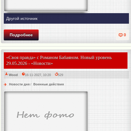
Другой источник
Подробнее
0
«Своя правда» с Романом Бабаяном. Новый уровень
29.05.2026 - «Новости»
Wood
16-11-2027, 10:20
529
Новости дня
/
Военные действия