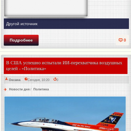
Другой источник
Подробнее
0
В США успешно испытали ИИ-перехватчика воздушных
целей - «Политика»
Оксана
Сегодня, 10:20
0
Новости дня
/
Политика