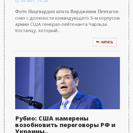
10-авг, 10:20
Фото Нацгвардии штата Вирджиния Пентагон
снял с должности командующего 5-м корпусом
армии США генерал-лейтенанта Чарльза
Костанцу, который...
ЧИТАТЬ
Рубио: США намерены
возобновить переговоры РФ и
Украины..