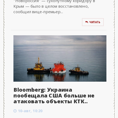
"Новороссия" — сухопутному коридору в
Крым — было в целом восстановлено,
сообщил вице-премьер...
ЧИТАТЬ
Bloomberg: Украина
пообещала США больше не
атаковать объекты КТК..
10-авг, 10:20