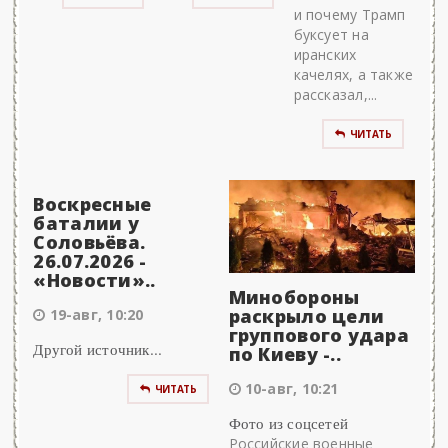
и почему Трамп
буксует на
иранских
качелях, а также
рассказал,...
ЧИТАТЬ
Воскресные
баталии у
Соловьёва.
26.07.2026 -
«Новости»..
Минобороны
раскрыло цели
19-авг, 10:20
группового удара
Другой источник...
по Киеву -..
10-авг, 10:21
ЧИТАТЬ
Фото из соцсетей
Российские военные