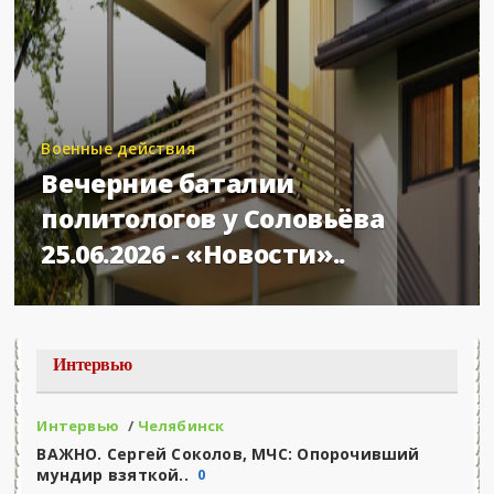
Военные действия
Вечерние баталии
политологов у Соловьёва
25.06.2026 - «Новости»..
Интервью
Интервью
/
Челябинск
ВАЖНО. Сергей Соколов, МЧС: Опорочивший
мундир взяткой..
0