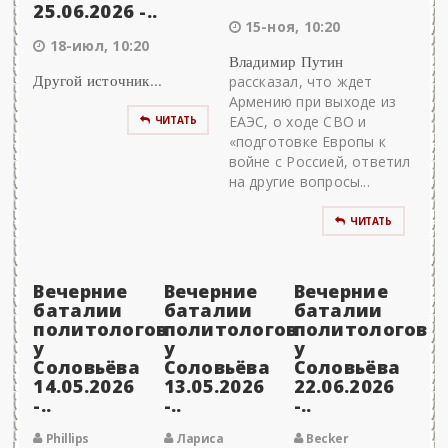
25.06.2026 -..
15-ноя, 10:20
18-июл, 10:20
Владимир Путин
Другой источник...
рассказал, что ждет
Армению при выходе из
ЕАЭС, о ходе СВО и
ЧИТАТЬ
«подготовке Европы к
войне с Россией, ответил
на другие вопросы...
ЧИТАТЬ
Вечерние
Вечерние
Вечерние
баталии
баталии
баталии
политологов
политологов
политологов
у
у
у
Соловьёва
Соловьёва
Соловьёва
14.05.2026
13.05.2026
22.06.2026
-..
-..
-..
Phillips
Лариса
Becker