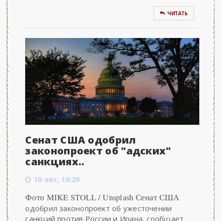
ЧИТАТЬ
Сенат США одобрил
законопроект об "адских"
санкциях..
10-авг, 10:20
Фото MIKE STOLL / Unsplash Сенат США
одобрил законопроект об ужесточении
санкций против России и Ирана, сообщает