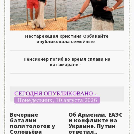
Нестареющая Кристина Орбакайте
опубликовала семейные
Пенсионер погиб во время сплава на
катамаране -
СЕГОДНЯ ОПУБЛИКОВАНО -
Понедельник, 10 августа 2026
Вечерние
Об Армении, ЕАЭС
баталии
и конфликте на
политологов у
Украине. Путин
Соловьёва
ответил..