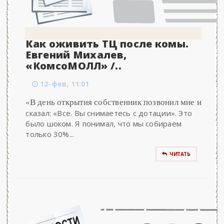
Как оживить ТЦ после комы.
Евгений Михалев,
«КомсоМОЛЛ» /..
12-фев, 11:01
«В день открытия собственник позвонил мне и
сказал: «Все. Вы снимаетесь с дотации». Это
было шоком. Я понимал, что мы собираем
только 30%...
ЧИТАТЬ