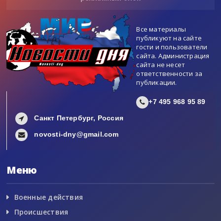
Все материалы
публикуют на сайте
гости и пользователи
сайта. Администрация
сайта не несет
ответственности за
публикации.
+7 495 968 95 89
Санкт Петербург, Россия
novosti-dny@gmail.com
Меню
Военные действия
Происшествия