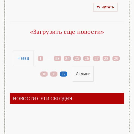
ЧИТАТЬ
«Загрузить еще новости»
Назад
1
...
23
24
25
26
27
28
29
Дальше
30
31
32
НОВОСТИ СЕТИ СЕГОДНЯ