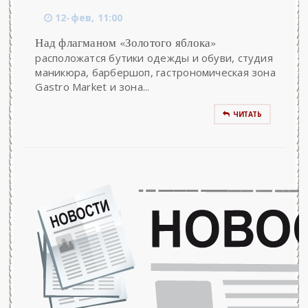
12-фев, 11:00
Над флагманом «Золотого яблока»
расположатся бутики одежды и обуви, студия
маникюра, барбершоп, гастрономическая зона
Gastro Market и зона...
ЧИТАТЬ