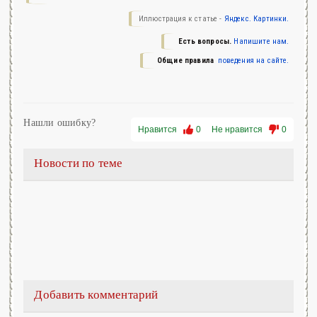
Иллюстрация к статье -
Яндекс. Картинки.
Есть вопросы.
Напишите нам.
Общие правила
поведения на сайте.
Нашли ошибку?
Нравится
0
Не нравится
0
Новости по теме
Добавить комментарий