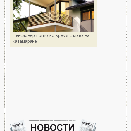
Пенсионер погиб во время сплава на
катамаране -..