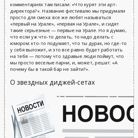
комментариях там писали: «Что курят эти арт-
директора?». Название фестивалю мы придумали
просто для смеха: все же любят называться
«первый на Урале», «первая на Урале», и сидят
такие серьезные — первые на Урале. Но я думаю,
что если уж что-то делать, то надо делать с
юмором: кто-то подумает, что ты дурак, но где-то
у себя выложит, и это все равно будет работать
на тебя — потому что здравые люди поймут, что
мы просто веселые парни, и, может, решат: «А
почему бы в такой бар не зайти?».
О звездных диджей-сетах