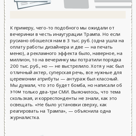
К примеру, чего-то подобного мы ожидали от
вечеринки в честь инаугурации Трампа. Но если
русиано обошелся нам в 3 тыс. руб. (одна ушла на
оплату работы дизайнера и две — на печать
меню), а рекламного эффекта было, наверное, на
миллион, то на вечеринку мы потратили порядка
200 тыс. руб., но — не выстрелило. Хотя у нас был
отличный актер, суперская речь, все нужные для
церемонии атрибуты — антураж был классный.
Мы думали, что это будет бомба, но написали об
этом
только два-три СМИ. Выяснилось, что тема
скользкая, и корреспонденты не знали, как это
освещать. «Не было установки сверху, как
реагировать на Трампа», — объяснила одна
журналистка.