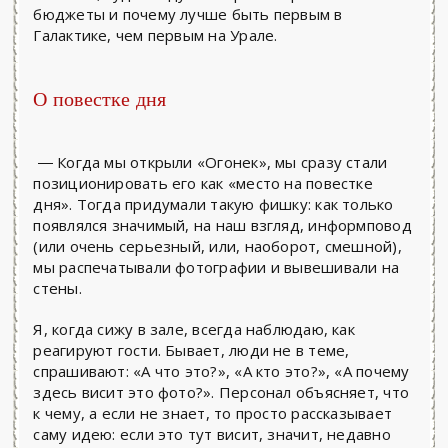
бюджеты и почему лучше быть первым в
Галактике, чем первым на Урале.
О повестке дня
Когда мы открыли «Огонек», мы сразу стали
—
позиционировать его как «место на повестке
дня». Тогда придумали такую фишку: как только
появлялся значимый, на наш взгляд, информповод
(или очень серьезный, или, наоборот, смешной),
мы распечатывали фотографии и вывешивали на
стены.
Я, когда сижу в зале, всегда наблюдаю, как
реагируют гости. Бывает, люди не в теме,
спрашивают: «А что это?», «А кто это?», «А почему
здесь висит это фото?». Персонал объясняет, что
к чему, а если не знает, то просто рассказывает
саму идею: если это тут висит, значит, недавно