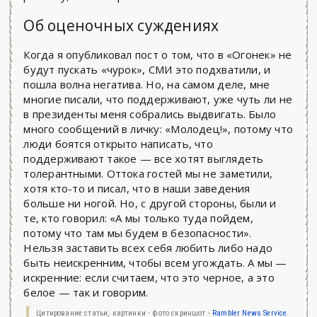
Об оценочных суждениях
Когда я опубликовал пост о том, что в «Огонек» не
будут пускать «чурок», СМИ это подхватили, и
пошла волна негатива. Но, на самом деле, мне
многие писали, что поддерживают, уже чуть ли не
в президенты меня собрались выдвигать. Было
много сообщений в личку: «Молодец!», потому что
люди боятся открыто написать, что
поддерживают такое — все хотят выглядеть
толерантными. Оттока гостей мы не заметили,
хотя кто-то и писал, что в наши заведения
больше ни ногой. Но, с другой стороны, были и
те, кто говорил: «А мы только туда пойдем,
потому что там мы будем в безопасности».
Нельзя заставить всех себя любить либо надо
быть неискренним, чтобы всем угождать. А мы —
искренние: если считаем, что это черное, а это
белое — так и говорим.
Цитирование статьи, картинки - фото скриншот -
Rambler News Service.