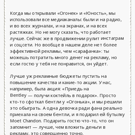
Когда мы открывали «Огонек» и «Юность», мы
использовали все медиаканалы: были и на радио,
и во всех журналах, и на экранах, и на всех
растяжках. Но не могу сказать, что работает
инстаграм
лучше. Сейчас же в продвижении рулит
и соцсети. Но вообще в нашем деле нет более
эффективной рекламы, чем «сарафанка»: ты
можешь потратить много денег на рекламу, но
если гостю у тебя не понравится, он уйдет.
Лучше уж рекламные бюджеты пустить на
повышение качества и какие-то акции. У нас,
например, была акция: «Приедь на
Bentley
—
получи коктейль в подарок». Просто
кто-то сфоткал бентли у «Огонька», и мы решили
это обыграть. А одна девочка ради фана реально
приехала на своем бентли, и я подарил ей бутылку
Moet Chandon. Подарить гостю что-то, что он
запомнит — лучше, чем вложить деньги в
рекламу, это совершенно точно.