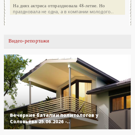
На днях актриса отпраздновала 48-летие. Но
праздновала не одна, а в компании молодого...
Видео-репортажи
Вечерние баталии политологов у
Соловьёва 25.06.2026 -..