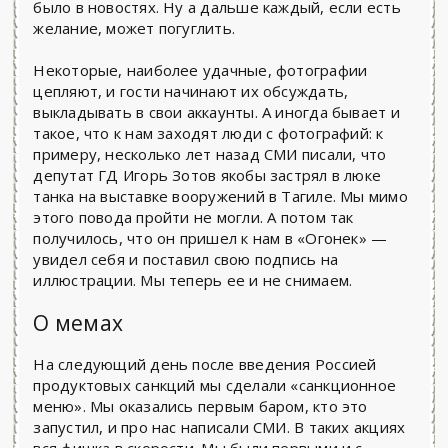
было в новостях. Ну а дальше каждый, если есть
желание, может погуглить.
Некоторые, наиболее удачные, фотографии
цепляют, и гости начинают их обсуждать,
выкладывать в свои аккаунты. А иногда бывает и
такое, что к нам заходят люди с фотографий: к
примеру, несколько лет назад СМИ писали, что
депутат ГД Игорь Зотов якобы застрял в люке
танка на выставке вооружений в Тагиле. Мы мимо
этого повода пройти не могли. А потом так
получилось, что он пришел к нам в «Огонек» —
увидел себя и поставил свою подпись на
иллюстрации. Мы теперь ее и не снимаем.
О мемах
На следующий день после введения Россией
продуктовых санкций мы сделали «санкционное
меню». Мы оказались первым баром, кто это
запустил, и про нас написали СМИ. В таких акциях