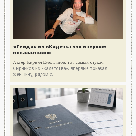
«Гнида» из «Кадетства» впервые
показал свою
Актёр Кирилл Емельянов, тот самый стукач
Сырников из «Кадетства», впервые показал
женщину, рядом с...