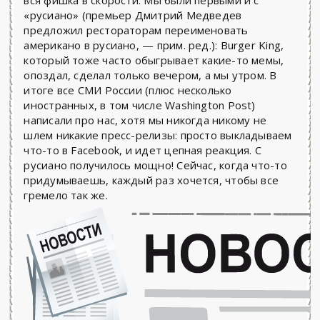
вся фишка в скорости. Мы были первыми и с
«русиано» (премьер Дмитрий Медведев
предложил рестораторам переименовать
американо в русиано, — прим. ред.): Burger King,
который тоже часто обыгрывает какие-то мемы,
опоздал, сделал только вечером, а мы утром. В
итоге все СМИ России (плюс несколько
иностранных, в том числе Washington Post)
написали про нас, хотя мы никогда никому не
шлем никакие пресс-релизы: просто выкладываем
что-то в Facebook, и идет цепная реакция. С
русиано получилось мощно! Сейчас, когда что-то
придумываешь, каждый раз хочется, чтобы все
гремело так же.