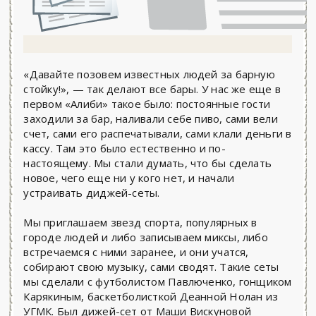
«Давайте позовем известных людей за барную
стойку!», — так делают все бары. У нас же еще в
первом «Алиби» такое было: постоянные гости
заходили за бар, наливали себе пиво, сами вели
счет, сами его распечатывали, сами клали деньги в
кассу. Там это было естественно и по-
настоящему. Мы стали думать, что бы сделать
новое, чего еще ни у кого нет, и начали
устраивать диджей-сеты.
Мы приглашаем звезд спорта, популярных в
городе людей и либо записываем миксы, либо
встречаемся с ними заранее, и они учатся,
собирают свою музыку, сами сводят. Такие сеты
мы сделали с футболистом Павлюченко, гонщиком
Карякиным, баскетболисткой Деанной Нолан из
УГМК. Был дижей-сет от Маши Вискуновой