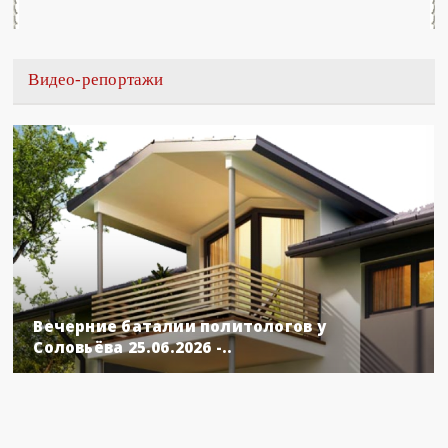
Видео-репортажи
Вечерние баталии политологов у
Соловьёва 25.06.2026 -..