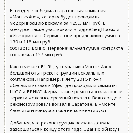
В тендере победила саратовская компания
«Монте-Аво», которая будет проводить
модернизацию вокзала за 129,3 млн руб. В
конкурсе также участвовали «ГидроСпецПром» и
«Информсвязь Сервис», они предложили суммы в
130 и 118 млн руб.
соответственно.
Первоначальная сумма контракта
составляла 157 млн руб.
Как отмечает E1.RU, у компании «Монте-Аво»
большой опыт реконструкции вокзальных
комплексов. Например, к лету 2015 г. они
обновили вокзал в Уфе, где проходили саммиты
ШОС и БРИКС. Фирма также ремонтировала после
теракта железнодорожный вокзал в Волгограде и
реконструировала вокзал в Саратове. В «Монте-
Аво» итоги конкурса пока не комментируют.
Добавим, что реконструкция вокзала должна
завершиться к концу этого года. Здание обнесут