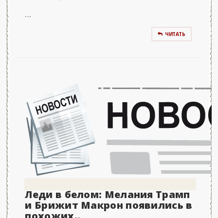
...
ЧИТАТЬ
Леди в белом: Мелания Трамп
и Брижит Макрон появились в
похожих..