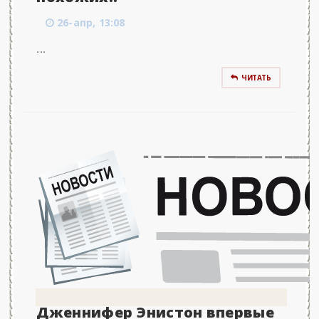
26-апр, 13:08
...
ЧИТАТЬ
Дженнифер Энистон впервые