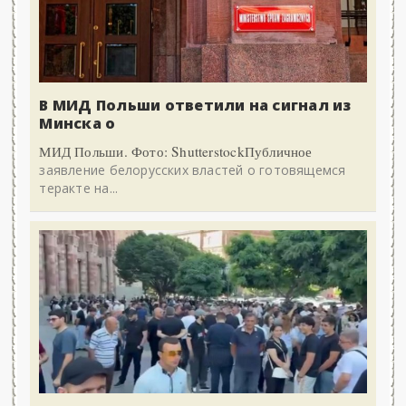
В МИД Польши ответили на сигнал из
Минска о
МИД Польши. Фото: ShutterstockПубличное
заявление белорусских властей о готовящемся
теракте на...