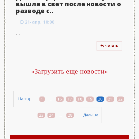
вышла в свет после новости о
разводе с..
21-апр, 10:00
...
ЧИТАТЬ
«Загрузить еще новости»
Назад
1
...
16
17
18
19
20
21
22
Дальше
23
24
...
28