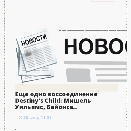
Еще одно воссоединение
Destiny's Child: Мишель
Уильямс, Бейонсе..
30-апр, 11:01
...