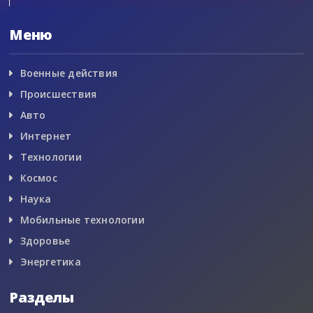
Меню
Военные действия
Происшествия
Авто
Интернет
Технологии
Космос
Наука
Мобильные технологии
Здоровье
Энергетика
Разделы