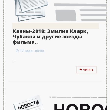
Канны-2018: Эмилия Кларк,
Чубакка и другие звезды
фильма..
17-мая, 08:00
...
ЧИТАТЬ