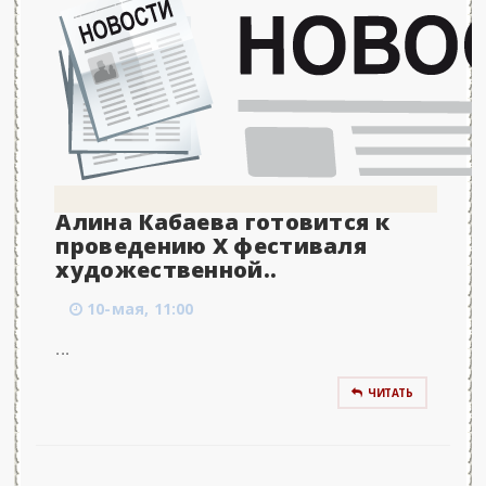
Алина Кабаева готовится к
проведению X фестиваля
художественной..
10-мая, 11:00
...
ЧИТАТЬ