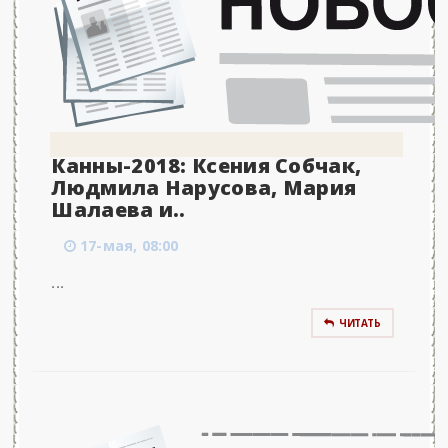
Канны-2018: Ксения Собчак,
Людмила Нарусова, Мария
Шалаева и..
17-мая, 08:00
...
ЧИТАТЬ