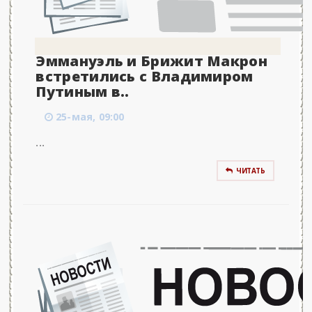
Эммануэль и Брижит Макрон
встретились с Владимиром
Путиным в..
25-мая, 09:00
...
ЧИТАТЬ