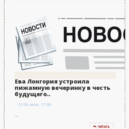
Ева Лонгория устроила
пижамную вечеринку в честь
будущего..
06-мая, 17:00
...
ЧИТАТЬ