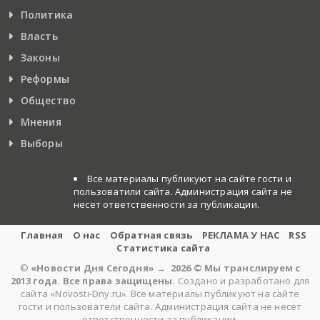
Политика
Власть
Законы
Реформы
Общество
Мнения
Выборы
Все материалы публикуют на сайте гости и
пользоватили сайта. Администрация сайта не
несет ответственности за публикации.
Главная
О нас
Обратная связь
РЕКЛАМА У НАС
RSS
Статистика сайта
©
«Новости Дня Сегодня»
→
2026
© Мы транслируем с
2013 года. Все права защищены.
Создано и разработано для
сайта «Novosti-Dny.ru». Все материалы публикуют на сайте
гости и пользователи сайта. Администрация сайта не несет
ответственности за публикации.