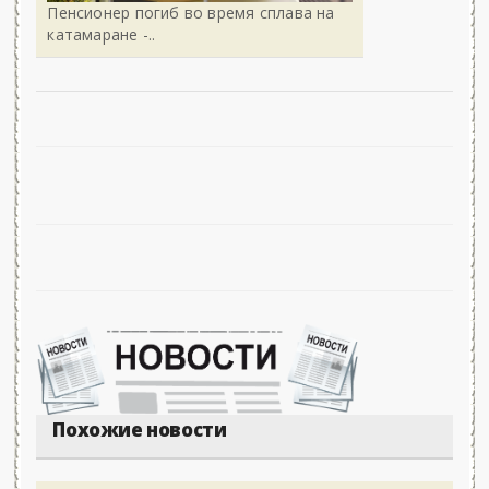
Пенсионер погиб во время сплава на
катамаране -..
Похожие новости