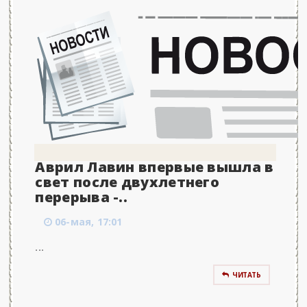
Аврил Лавин впервые вышла в
свет после двухлетнего
перерыва -..
06-мая, 17:01
...
ЧИТАТЬ