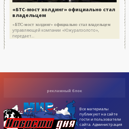
«БТС-мост холдинг» официально стал
владельцем
«БТС-мост холдинг» официально стал владельцем
управляющей компании «Южуралзолото»,
передает...
рекламный блок
Все материалы
публикуют на сайте
гости и пользователи
сайта. Администрация