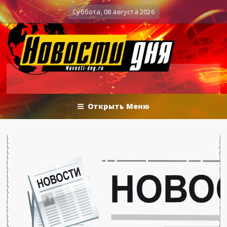
Вечерние баталии политологов у Соловьёва 25
Военные действия
Суббота, 08 августа 2026
Открыть Меню