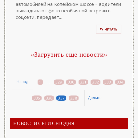
автомобилей на Копейском шоссе – водители
выкладывают фото необычной встречи в
соцсети, передает...
ЧИТАТЬ
«Загрузить еще новости»
Назад
1
...
329
330
331
332
333
334
Дальше
335
336
337
338
НОВОСТИ СЕТИ СЕГОДНЯ