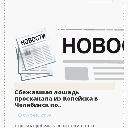
Сбежавшая лошадь
проскакала из Копейска в
Челябинск по..
09-фев, 21:00
Лошадь пробежала в плотном потоке