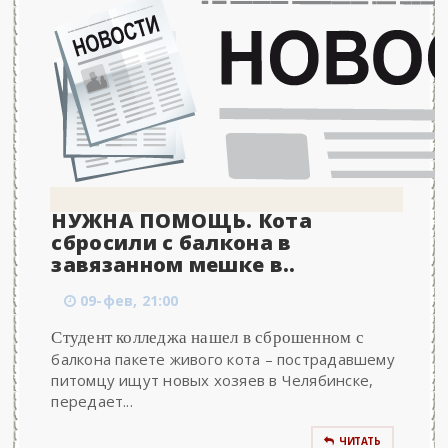
НУЖНА ПОМОЩЬ. Кота
сбросили с балкона в
завязанном мешке в..
09-фев, 21:00
Студент колледжа нашел в сброшенном с
балкона пакете живого кота – пострадавшему
питомцу ищут новых хозяев в Челябинске,
передает...
ЧИТАТЬ