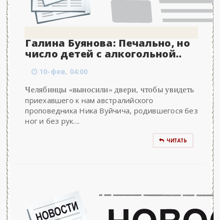
Галина Буянова: Печально, но
число детей с алкогольной..
10-фев, 04:00
Челябинцы «выносили» двери, чтобы увидеть
приехавшего к нам австралийского
проповедника Ника Вуйчича, родившегося без
ног и без рук....
ЧИТАТЬ