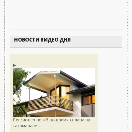
НОВОСТИ ВИДЕО ДНЯ
Пенсионер погиб во время сплава на
катамаране -..