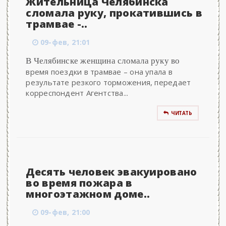
Жительница Челябинска
сломала руку, прокатившись в
трамвае -..
09-фев, 21:01
В Челябинске женщина сломала руку во
время поездки в трамвае – она упала в
результате резкого торможения, передает
корреспондент Агентства...
ЧИТАТЬ
Десять человек эвакуировано
во время пожара в
многоэтажном доме..
09-фев, 21:00