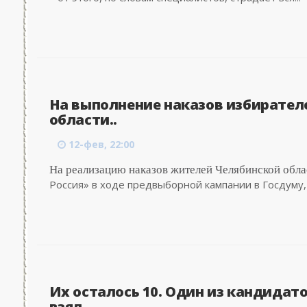
На выполнение наказов избирател
области..
12-фев, 22:00
На реализацию наказов жителей Челябинской обла
Россия» в ходе предвыборной кампании в Госдуму, 
Их осталось 10. Один из кандидато
взял..