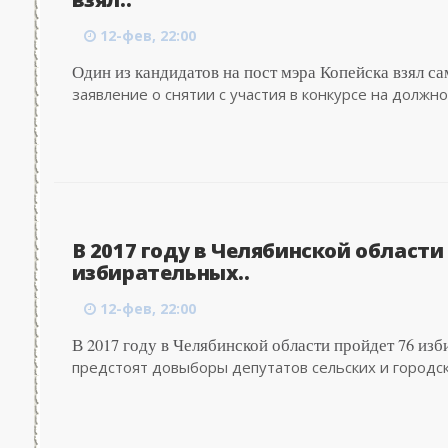
12-фев, 22:00
Один из кандидатов на пост мэра Копейска взял са
заявление о снятии с участия в конкурсе на должнос
В 2017 году в Челябинской области
избирательных..
12-фев, 22:00
В 2017 году в Челябинской области пройдет 76 из
предстоят довыборы депутатов сельских и городски