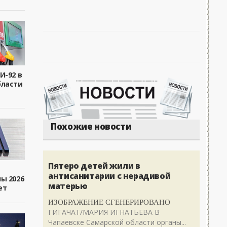
И-92 в
бласти
Похожие новости
Пятеро детей жили в
антисанитарии с нерадивой
ы 2026
матерью
ет
ИЗОБРАЖЕНИЕ СГЕНЕРИРОВАНО
ГИГАЧАТ/МАРИЯ ИГНАТЬЕВА В
Чапаевске Самарской области органы...