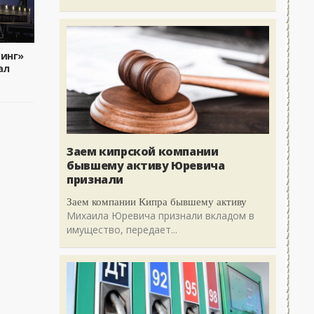
динг»
ал
Заем кипрской компании
бывшему активу Юревича
признали
Заем компании Кипра бывшему активу
Михаила Юревича признали вкладом в
имущество, передает...