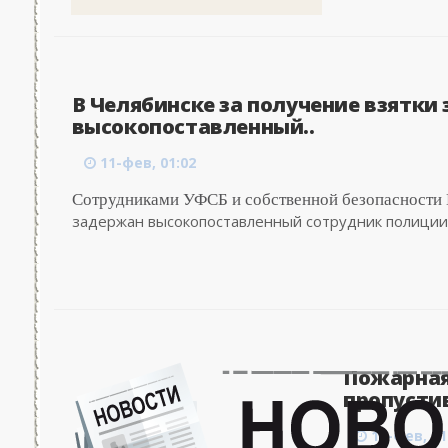
В Челябинске за получение взятки
высокопоставленный..
11-фев, 01:02
Сотрудниками УФСБ и собственной безопасности
задержан высокопоставленный сотрудник полиции о
Пожарная
пропустив
11-фев, 01