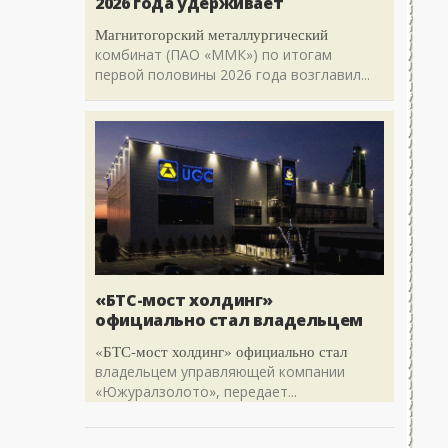
2026 года удерживает
Магнитогорский металлургический
комбинат (ПАО «ММК») по итогам
первой половины 2026 года возглавил...
«БТС-мост холдинг»
официально стал владельцем
«БТС-мост холдинг» официально стал
владельцем управляющей компании
«Южуралзолото», передает...