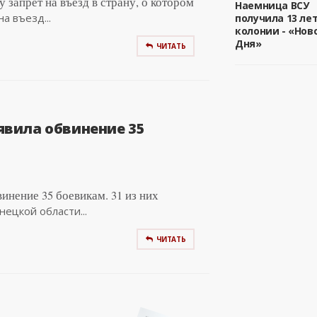
запрет на въезд в страну, о котором
Наемница ВСУ
а въезд...
получила 13 ле
колонии - «Нов
Дня»
ЧИТАТЬ
вила обвинение 35
инение 35 боевикам. 31 из них
ецкой области...
ЧИТАТЬ