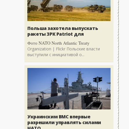
Польша захотела выпускать
ракеты ЗРК Patriot для
Фото NATO North Atlantic Treaty
Organization | Flickr Польские власти
выступили с инициативой о...
Украинским ВМС впервые
разрешили управлять силами
НАТО