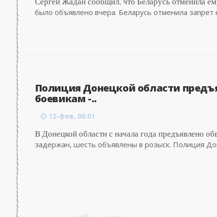
Сергей Жадан сообщил, что Беларусь отменила ему 
было объявлено вчера. Беларусь отменила запрет н
Полиция Донецкой области предъя
боевикам -..
12-фев, 06:01
В Донецкой области с начала года предъявлено обв
задержан, шесть объявлены в розыск. Полиция Дон