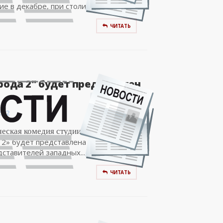
е в декабре, при столичной...
ЧИТАТЬ
рода 2" будет представлен
:02
еская комедия студии «Квартал 95»
 2» будет представлена в Берлине. Ее
дставителей западных...
ЧИТАТЬ