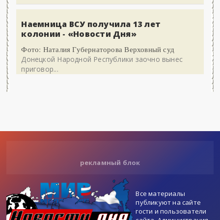
Наемница ВСУ получила 13 лет
колонии - «Новости Дня»
Фото: Наталия Губернаторова Верховный суд
Донецкой Народной Республики заочно вынес
приговор...
рекламный блок
Все материалы
публикуют на сайте
гости и пользователи
сайта. Администрация