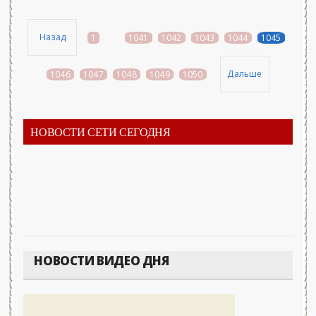
Назад
1
...
1041
1042
1043
1044
1045
Дальше
1046
1047
1048
1049
1050
НОВОСТИ СЕТИ СЕГОДНЯ
НОВОСТИ ВИДЕО ДНЯ