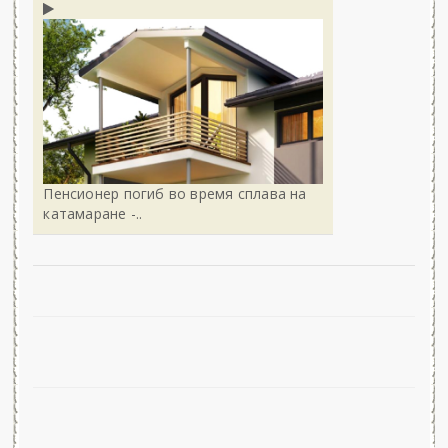
Пенсионер погиб во время сплава на
катамаране -..