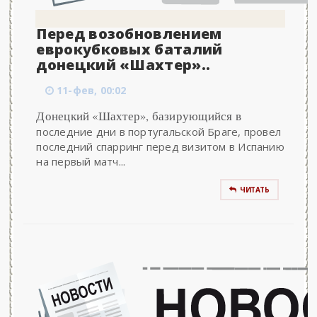
Перед возобновлением
еврокубковых баталий
донецкий «Шахтер»..
11-фев, 00:02
Донецкий «Шахтер», базирующийся в
последние дни в португальской Браге, провел
последний спарринг перед визитом в Испанию
на первый матч...
ЧИТАТЬ