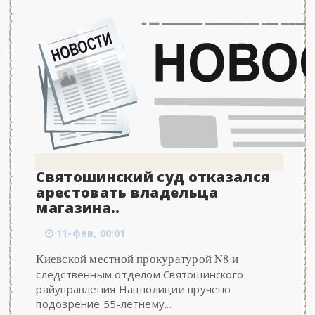
Святошинский суд отказался
арестовать владельца
магазина..
11-фев, 00:01
Киевской местной прокуратурой N8 и
следственным отделом Святошинского
райуправления Нацполиции вручено
подозрение 55-летнему...