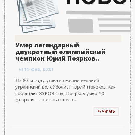
Умер легендарный
двукратный олимпийский
чемпион Юрий Поярков..
11-фев, 00:01
На 80-м году ушел из жизни великий
украинский волейболист Юрий Поярков. Как
сообщает XSPORT.ua, Поярков умер 10
февраля — в день своего...
ЧИТАТЬ