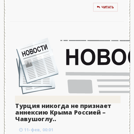
ЧИТАТЬ
Турция никогда не признает
аннексию Крыма Россией –
Чавушоглу..
11-фев, 00:01