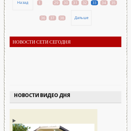
Назад
1
...
29
30
31
32
33
34
35
Дальше
36
37
38
НОВОСТИ СЕТИ СЕГОДНЯ
НОВОСТИ ВИДЕО ДНЯ