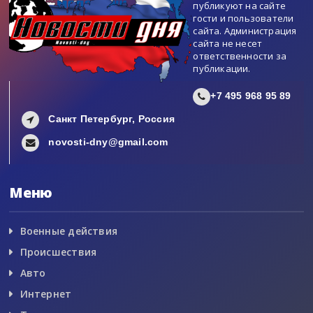
публикуют на сайте
гости и пользователи
сайта. Администрация
сайта не несет
ответственности за
публикации.
+7 495 968 95 89
Санкт Петербург, Россия
novosti-dny@gmail.com
Меню
Военные действия
Происшествия
Авто
Интернет