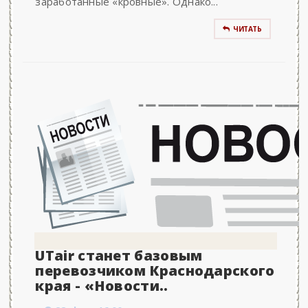
заработанные «кровные». Однако...
ЧИТАТЬ
UTair станет базовым
перевозчиком Краснодарского
края - «Новости..