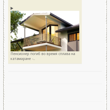
Пенсионер погиб во время сплава на
катамаране -..