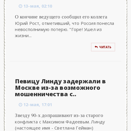
13-мая, 02:10
О кончине ведущего сообщил его коллега
Юрий Рост, отметивший, что Россия понесла
невосполнимую потерю. "Горе! Ушел из
жизни...
ЧИТАТЬ
Певицу Линду задержали в
Москве из-за возможного
мошенничества с..
12-мая, 17:01
Звезду 90-х допрашивают из-за старого
конфликта с Максимом Фадеевым. Линду
(настоящее имя - Светлана Гейман)