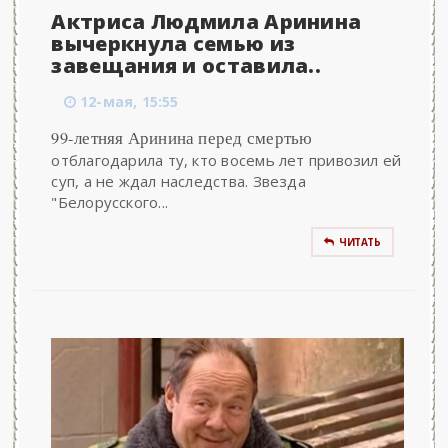
Актриса Людмила Аринина
вычеркнула семью из
завещания и оставила..
12-мая, 15:55
99-летняя Аринина перед смертью
отблагодарила ту, кто восемь лет привозил ей
суп, а не ждал наследства. Звезда
"Белорусского...
ЧИТАТЬ