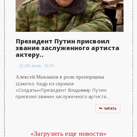
Президент Путин присвоил
звание заслуженного артиста
актеру..
09-мая, 10:21
Алексей Маклаков в роли прапорщика
Шматко. Кадр из сериала
«Солдаты»Президент Владимир Путин
присвоил звание заслуженного артиста...
ЧИТАТЬ
«Загрузить еще новости»