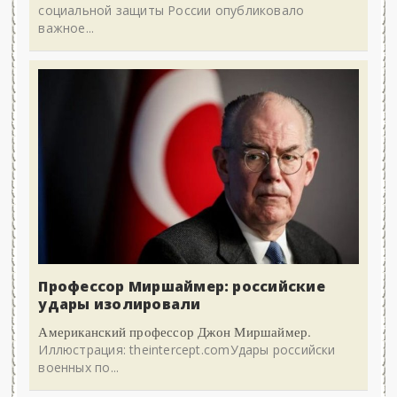
социальной защиты России опубликовало
важное...
Профессор Миршаймер: российские
удары изолировали
Американский профессор Джон Миршаймер.
Иллюстрация: theintercept.comУдары российски
военных по...