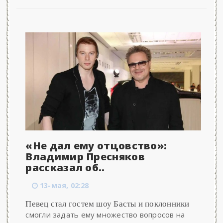
«Не дал ему отцовство»:
Владимир Пресняков
рассказал об..
13-мая, 02:28
Певец стал гостем шоу Басты и поклонники
смогли задать ему множество вопросов на