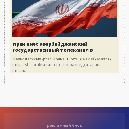
Иран внес азербайджанский
государственный телеканал в
Национальный флаг Ирана. Фото: sina drakhshani /
unsplash.comМинистерство разведки Ирана
внесло...
рекламный блок