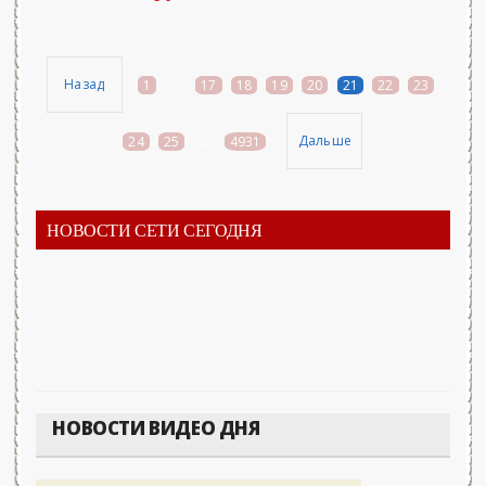
Назад
1
...
17
18
19
20
21
22
23
Дальше
24
25
...
4931
НОВОСТИ СЕТИ СЕГОДНЯ
НОВОСТИ ВИДЕО ДНЯ