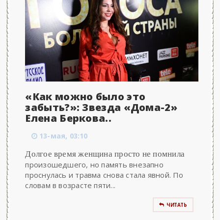
«Как можно было это
забыть?»: Звезда «Дома-2»
Елена Беркова..
13-мая, 03:10
Долгое время женщина просто не помнила
произошедшего, но память внезапно
проснулась и травма снова стала явной. По
словам в возрасте пяти...
ЧИТАТЬ