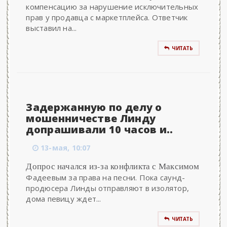
компенсацию за нарушение исключительных
прав у продавца с маркетплейса. Ответчик
выставил на...
ЧИТАТЬ
Задержанную по делу о
мошенничестве Линду
допрашивали 10 часов и..
13-мая, 10:07
Допрос начался из-за конфликта с Максимом
Фадеевым за права на песни. Пока саунд-
продюсера Линды отправляют в изолятор,
дома певицу ждет...
ЧИТАТЬ