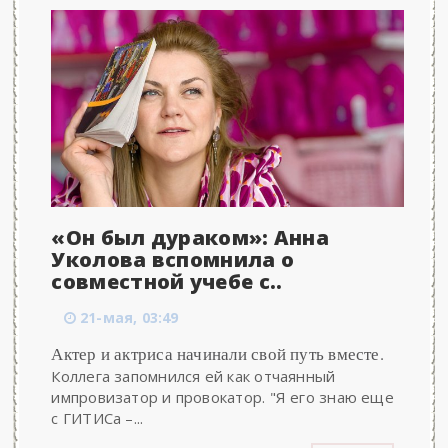
«Он был дураком»: Анна
Уколова вспомнила о
совместной учебе с..
21-мая, 03:49
Актер и актриса начинали свой путь вместе.
Коллега запомнился ей как отчаянный
импровизатор и провокатор. "Я его знаю еще
с ГИТИСа –...