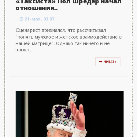
«Таксиста» Пол Шредер начал
отношения..
21-мая, 03:07
Сценарист признался, что рассчитывал
"понять мужское и женское взаимодействие в
нашей матрице". Однако так ничего н не
понял....
ЧИТАТЬ