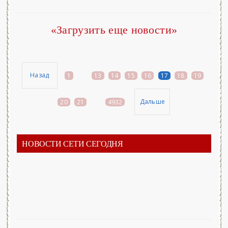
«Загрузить еще новости»
Назад
1
...
13
14
15
16
17
18
19
Дальше
20
21
...
4932
НОВОСТИ СЕТИ СЕГОДНЯ