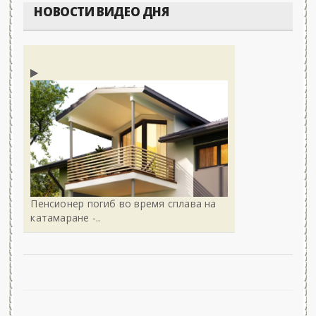
НОВОСТИ ВИДЕО ДНЯ
Пенсионер погиб во время сплава на
катамаране -..