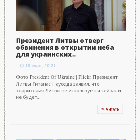
Президент Литвы отверг
обвинения в открытии неба
для украинских..
18-мая, 10:21
Фото President Of Ukraine | Flickr Президент
Литвы Гитанас Науседа заявил, что
территория Литвы не используется сейчас и
не будет...
ЧИТАТЬ