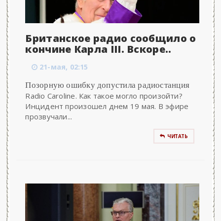
Британское радио сообщило о
кончине Карла III. Вскоре..
21-мая, 02:15
Позорную ошибку допустила радиостанция
Radio Caroline. Как такое могло произойти?
Инцидент произошел днем 19 мая. В эфире
прозвучали...
ЧИТАТЬ