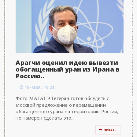
Арагчи оценил идею вывезти
обогащенный уран из Ирана в
Россию..
18-мая, 10:21
Фото МАГАТЭ Тегеран готов обсудить с
Москвой предложение о перемещении
обогащённого урана на территорию России,
но намерен сделать это...
ЧИТАТЬ