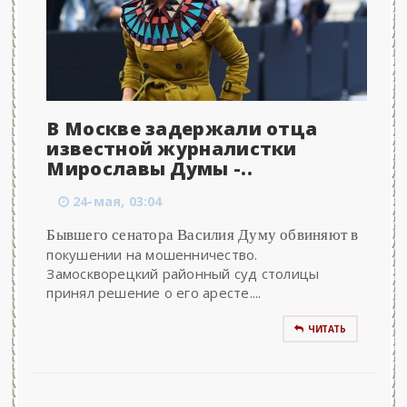
В Москве задержали отца
известной журналистки
Мирославы Думы -..
24-мая, 03:04
Бывшего сенатора Василия Думу обвиняют в
покушении на мошенничество.
Замоскворецкий районный суд столицы
принял решение о его аресте....
ЧИТАТЬ