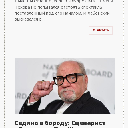
Было бы странно, если бы худрук МХТ имени
Чехова не попытался отстоять спектакль,
поставленный под его началом. И Хабенский
высказался в...
ЧИТАТЬ
Седина в бороду: Сценарист