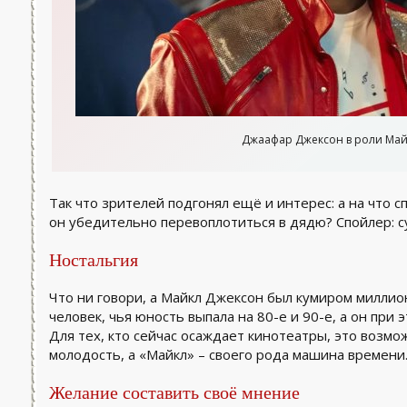
Джаафар Джексон в роли Май
Так что зрителей подгонял ещё и интерес: а на что 
он убедительно перевоплотиться в дядю? Спойлер: су
Ностальгия
Что ни говори, а Майкл Джексон был кумиром миллио
человек, чья юность выпала на 80-е и 90-е, а он при это
Для тех, кто сейчас осаждает кинотеатры, это возм
молодость, а «Майкл» – своего рода машина времени
Желание составить своё мнение