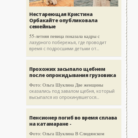
Нестареющая Кристина
Орбакайте опубликовала
семейные
55-летняя певица показала кадры с
лазурного побережья, где проводит
время с подросшими детьми от...
Прохожих засыпало щебнем
после опрокидывания грузовика
Фото: Ольга Шуклина Две женщины
оказались под завалом щебня, который
высыпался из опрокинувшегося...
Пенсионер погиб во время сплава
на катамаране -
Фото: Ольга Шуклина В Слюдянском