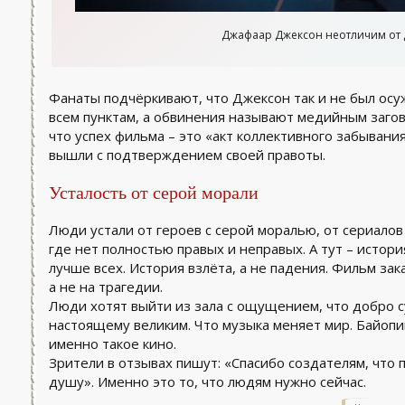
Джафаар Джексон неотличим от 
Фанаты подчёркивают, что Джексон так и не был осуж
всем пунктам, а обвинения называют медийным загово
что успех фильма – это «акт коллективного забывания
вышли с подтверждением своей правоты.
Усталость от серой морали
Люди устали от героев с серой моралью, от сериалов
где нет полностью правых и неправых. А тут – истори
лучше всех. История взлёта, а не падения. Фильм зак
а не на трагедии.
Люди хотят выйти из зала с ощущением, что добро с
настоящему великим. Что музыка меняет мир. Байопи
именно такое кино.
Зрители в отзывах пишут: «Спасибо создателям, что 
душу». Именно это то, что людям нужно сейчас.