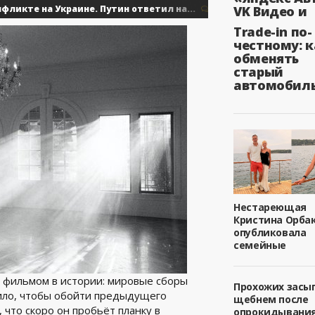
е на Украине. Путин ответил на...
Вече
VK Видео и
0
Военные действия
Trade-in по-
честному: к
обменять
старый
автомобил
Нестареющая
Кристина Орба
опубликовала
семейные
 фильмом в истории: мировые сборы
Прохожих засы
тило, чтобы обойти предыдущего
щебнем после
что скоро он пробьёт планку в
опрокидывани