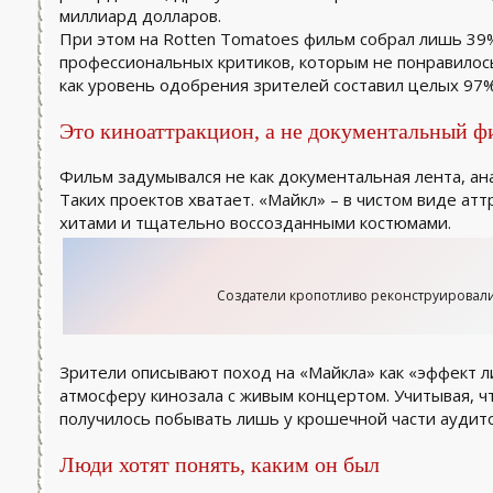
миллиард долларов.
При этом на Rotten Tomatoes фильм собрал лишь 3
профессиональных критиков, которым не понравилос
как уровень одобрения зрителей составил целых 97%.
Это киноаттракцион, а не документальный ф
Фильм задумывался не как документальная лента, а
Таких проектов хватает. «Майкл» – в чистом виде ат
хитами и тщательно воссозданными костюмами.
Создатели кропотливо реконструировал
Зрители описывают поход на «Майкла» как «эффект л
атмосферу кинозала с живым концертом. Учитывая, ч
получилось побывать лишь у крошечной части аудито
Люди хотят понять, каким он был