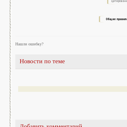
Цитировани
Общие правил
Нашли ошибку?
Новости по теме
Добавить комментарий