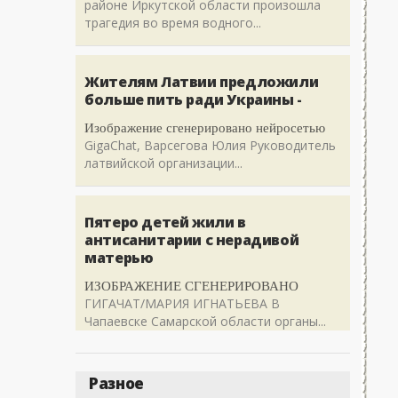
районе Иркутской области произошла
трагедия во время водного...
Жителям Латвии предложили
больше пить ради Украины -
Изображение сгенерировано нейросетью
GigaChat, Варсегова Юлия Руководитель
латвийской организации...
Пятеро детей жили в
антисанитарии с нерадивой
матерью
ИЗОБРАЖЕНИЕ СГЕНЕРИРОВАНО
ГИГАЧАТ/МАРИЯ ИГНАТЬЕВА В
Чапаевске Самарской области органы...
Разное