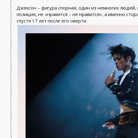
Джексон – фигура спорная, один из немногих людей,
позиция, не «нравится – не нравится», а именно стор
спустя 17 лет после его смерти.