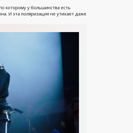
 по которому у большинства есть
она. И эта поляризация не утихает даже