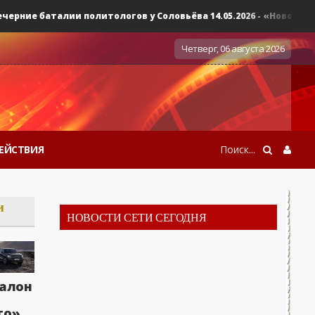
е баталии политологов у Соловьёва 14.05.2026 - «Новости»...
Четверг, 06 августа 2026
ЕЙСТВИЯ
и
НОВОСТИ СЕТИ СЕГОДНЯ
алон
то»,