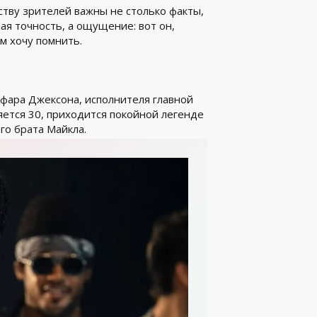
тву зрителей важны не столько факты,
я точность, а ощущение: вот он,
им хочу помнить.
фара Джексона, исполнителя главной
яется 30, приходится покойной легенде
го брата Майкла.