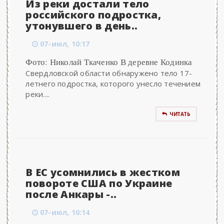
Из реки достали тело
российского подростка,
утонувшего в день..
07-июл, 10:17
Фото: Николай Ткаченко В деревне Кодинка
Свердловской области обнаружено тело 17-
летнего подростка, которого унесло течением
реки....
ЧИТАТЬ
В ЕС усомнились в жестком
повороте США по Украине
после Анкары -..
07-июл, 10:14