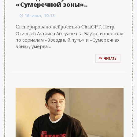
«Сумеречной зоны»..
16-июл, 10:13
Сгенерировано нейросетью ChatGPT, Петр
Осинцев Актриса Антуанетта Бауэр, известная
по сериалам «Звездный путь» и «Сумеречная
зона», умерла...
ЧИТАТЬ