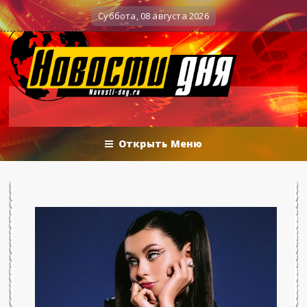
Вечерние баталии политологов у Соловьёва 25
Военные действия
Суббота, 08 августа 2026
Открыть Меню