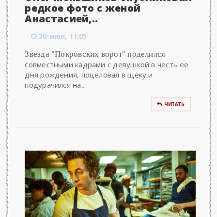
редкое фото с женой
Анастасией,..
30-июн, 11:05
Звезда "Покровских ворот" поделился
совместными кадрами с девушкой в честь ее
дня рождения, поцеловал в щеку и
подурачился на...
ЧИТАТЬ