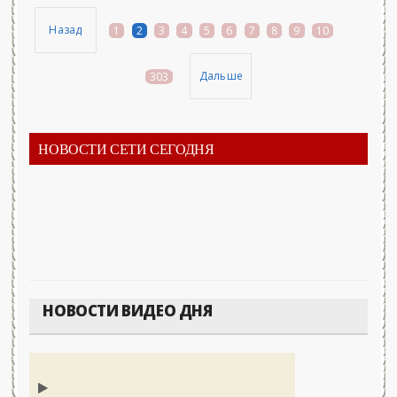
Назад
1
2
3
4
5
6
7
8
9
10
...
Дальше
303
НОВОСТИ СЕТИ СЕГОДНЯ
НОВОСТИ ВИДЕО ДНЯ