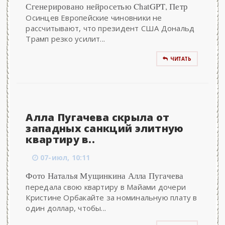
Сгенерировано нейросетью ChatGPT, Петр
Осинцев Европейские чиновники не
рассчитывают, что президент США Дональд
Трамп резко усилит...
ЧИТАТЬ
Алла Пугачева скрыла от
западных санкций элитную
квартиру в..
07-июл, 10:11
Фото Наталья Мущинкина Алла Пугачева
передала свою квартиру в Майами дочери
Кристине Орбакайте за номинальную плату в
один доллар, чтобы...