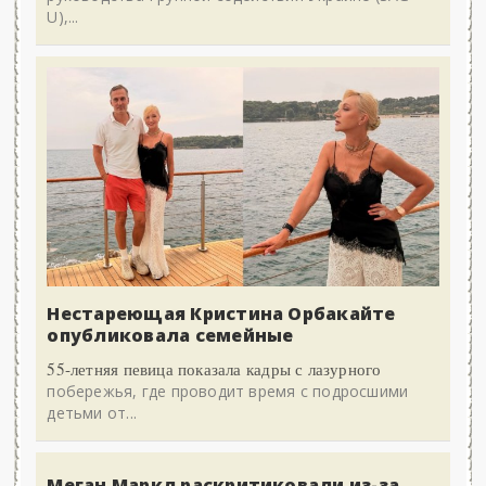
U),...
Нестареющая Кристина Орбакайте
опубликовала семейные
55-летняя певица показала кадры с лазурного
побережья, где проводит время с подросшими
детьми от...
Меган Маркл раскритиковали из-за