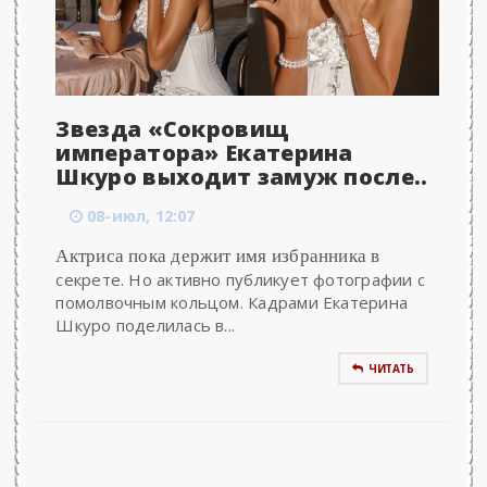
Звезда «Сокровищ
императора» Екатерина
Шкуро выходит замуж после..
08-июл, 12:07
Актриса пока держит имя избранника в
секрете. Но активно публикует фотографии с
помолвочным кольцом. Кадрами Екатерина
Шкуро поделилась в...
ЧИТАТЬ