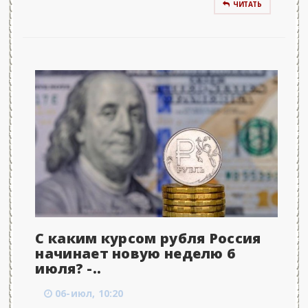
ЧИТАТЬ
С каким курсом рубля Россия
начинает новую неделю 6
июля? -..
06-июл, 10:20