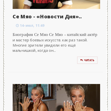
Се Мяо - «Новости Дня»..
14-июл, 11:49
Биография Се Мяо Се Мяо – китайский актёр
и мастер боевых искусств. как раз такой.
Многие зрители увидели его ещё
мальчишкой, когда он...
ЧИТАТЬ