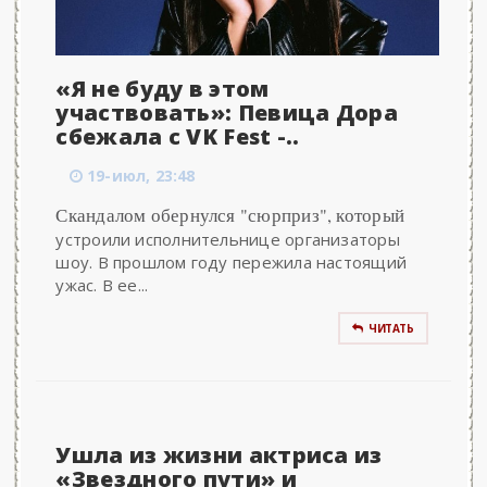
«Я не буду в этом
участвовать»: Певица Дора
сбежала с VK Fest -..
19-июл, 23:48
Скандалом обернулся "сюрприз", который
устроили исполнительнице организаторы
шоу. В прошлом году пережила настоящий
ужас. В ее...
ЧИТАТЬ
Ушла из жизни актриса из
«Звездного пути» и