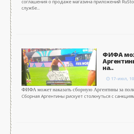
соглашения о продаже магазина приложений RuStor
службе...
ФИФА мож
Аргентин
на..
17-июл, 10
ФИФА может наказать сборную Аргентины за пол
Сборная Аргентины рискует столкнуться с санкциям