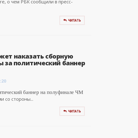
e, о чем РБК сообщили в пресс-
ЧИТАТЬ
ет наказать сборную
ы за политический баннер
:20
итический баннер на полуфинале ЧМ
и со стороны...
ЧИТАТЬ