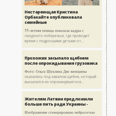
Нестареющая Кристина
Орбакайте опубликовала
семейные
55-летняя певица показала кадры с
лазурного побережья, где проводит
время с подросшими детьми от...
Прохожих засыпало щебнем
после опрокидывания грузовика
Фото: Ольга Шуклина Две женщины
оказались под завалом щебня, который
высыпался из опрокинувшегося...
Жителям Латвии предложили
больше пить ради Украины -
Изображение сгенерировано нейросетью