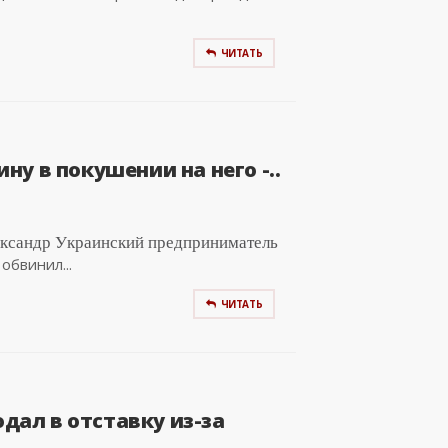
ЧИТАТЬ
у в покушении на него -..
ександр Украинский предприниматель
обвинил...
ЧИТАТЬ
ал в отставку из-за