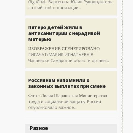
GigaChat, Варсегова Юлия Руководитель
латвийской организации...
Пятеро детей жили в
антисанитарии с нерадивой
матерью
ИЗОБРАЖЕНИЕ СГЕНЕРИРОВАНО
ГИГАЧАТ/МАРИЯ ИГНАТЬЕВА В
Чапаевске Самарской области органы...
Россиянам напомнили о
законных выплатах при смене
Фото: Лилия Шарловская Министерство
труда и социальной защиты России
опубликовало важное...
Разное