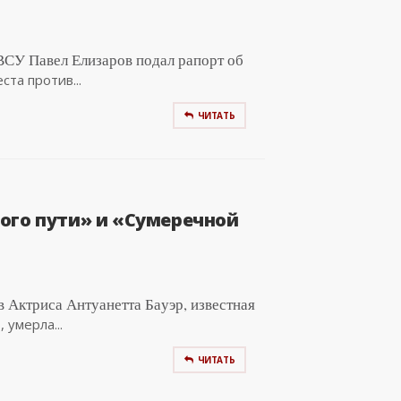
СУ Павел Елизаров подал рапорт об
та против...
ЧИТАТЬ
ого пути» и «Сумеречной
 Актриса Антуанетта Бауэр, известная
 умерла...
ЧИТАТЬ