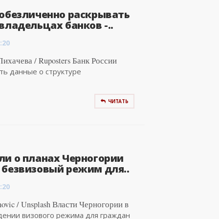
 обезличенно раскрывать
владельцах банков -..
:20
ихачева / Ruposters Банк России
ать данные о структуре
ЧИТАТЬ
ли о планах Черногории
 безвизовый режим для..
:20
novic / Unsplash Власти Черногории в
дении визового режима для граждан