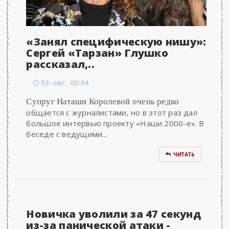
«Занял специфическую нишу»:
Сергей «Тарзан» Глушко
рассказал,..
03-авг, 00:04
Супруг Наташи Королевой очень редко
общается с журналистами, но в этот раз дал
большое интервью проекту «Наши 2000-е». В
беседе с ведущими...
ЧИТАТЬ
Новичка уволили за 47 секунд
из-за панической атаки -