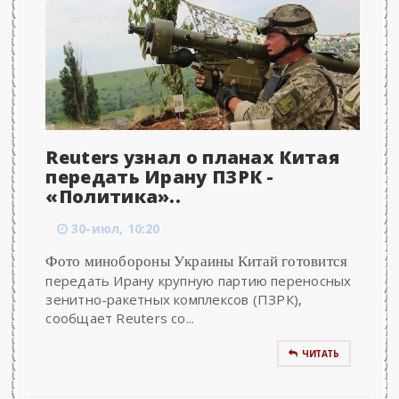
Reuters узнал о планах Китая
передать Ирану ПЗРК -
«Политика»..
30-июл, 10:20
Фото минобороны Украины Китай готовится
передать Ирану крупную партию переносных
зенитно-ракетных комплексов (ПЗРК),
сообщает Reuters со...
ЧИТАТЬ