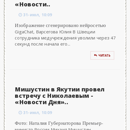
«Новости..
31-июл, 10:09
Изображение сгенерировано нейросетью
GigaChat, Варсегова Юлия В Швеции
сотрудника медучреждения уволили через 47
секунд после начала его...
ЧИТАТЬ
Мишустин в Якутии провел
встречу с Николаевым -
«Новости Дня»..
31-июл, 10:09
Фото: Наталия Губернаторова Премьер-
министр России Михаил Мишустин,