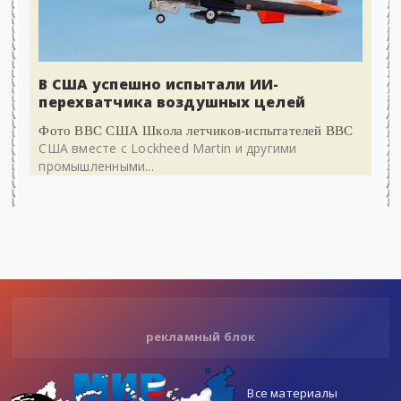
В США успешно испытали ИИ-
перехватчика воздушных целей
Фото ВВС США Школа летчиков-испытателей ВВС
США вместе с Lockheed Martin и другими
промышленными...
рекламный блок
Все материалы