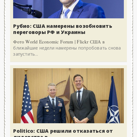
Рубио: США намерены возобновить
переговоры РФ и Украины
Фото World Economic Forum | Flickr США в
ближайшие недели намерены попробовать снова
запустить...
Politico: США решили отказаться от
лидерства в