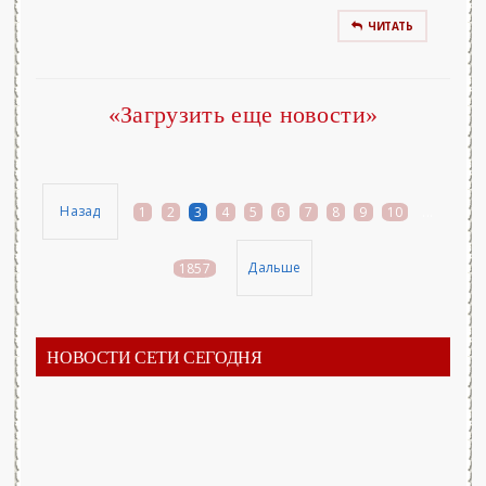
ЧИТАТЬ
«Загрузить еще новости»
Назад
1
2
3
4
5
6
7
8
9
10
...
Дальше
1857
НОВОСТИ СЕТИ СЕГОДНЯ