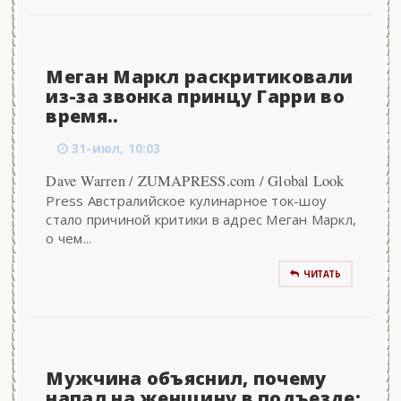
Меган Маркл раскритиковали
из-за звонка принцу Гарри во
время..
31-июл, 10:03
Dave Warren / ZUMAPRESS.com / Global Look
Press Австралийское кулинарное ток-шоу
стало причиной критики в адрес Меган Маркл,
о чем...
ЧИТАТЬ
Мужчина объяснил, почему
напал на женщину в подъезде: