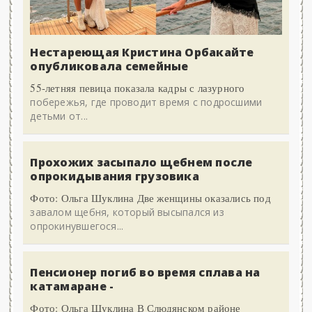
Нестареющая Кристина Орбакайте
опубликовала семейные
55-летняя певица показала кадры с лазурного
побережья, где проводит время с подросшими
детьми от...
Прохожих засыпало щебнем после
опрокидывания грузовика
Фото: Ольга Шуклина Две женщины оказались под
завалом щебня, который высыпался из
опрокинувшегося...
Пенсионер погиб во время сплава на
катамаране -
Фото: Ольга Шуклина В Слюдянском районе