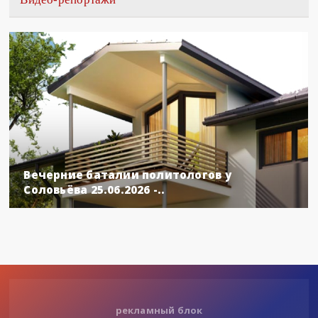
Вечерние баталии политологов у
Соловьёва 25.06.2026 -..
рекламный блок