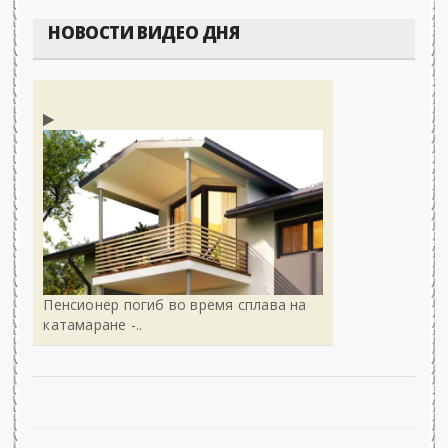
НОВОСТИ ВИДЕО ДНЯ
Пенсионер погиб во время сплава на
катамаране -..