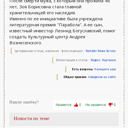
После смерти мужа, с которым она прожила 46
лет, Зоя Борисовна стала главной
хранительницей его наследия.
Именно по ее инициативе была учреждена
литературная премия "Парабола". А ее сын,
известный инвестор Леонид Богуславский, помог
создать Культурный центр Андрея
Вознесенского.
Цитирование статьи, картинки - фото скриншот -
Rambler News Service.
Иллюстрация к статье -
Яндекс. Картинки.
Есть вопросы.
Напишите нам.
Общие правила
поведения на сайте.
Нашли ошибку?
Нравится
0
Не нравится
0
Новости по теме