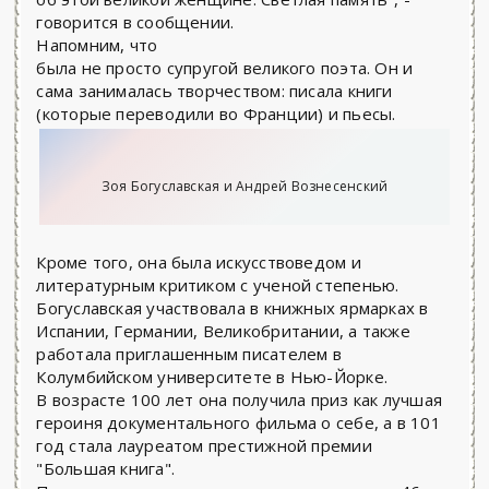
говорится в сообщении.
Напомним, что
была не просто супругой великого поэта. Он и
сама занималась творчеством: писала книги
(которые переводили во Франции) и пьесы.
Зоя Богуславская и Андрей Вознесенский
Кроме того, она была искусствоведом и
литературным критиком с ученой степенью.
Богуславская участвовала в книжных ярмарках в
Испании, Германии, Великобритании, а также
работала приглашенным писателем в
Колумбийском университете в Нью-Йорке.
В возрасте 100 лет она получила приз как лучшая
героиня документального фильма о себе, а в 101
год стала лауреатом престижной премии
"Большая книга".