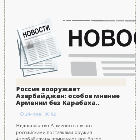
Россия вооружает
Азербайджан: особое мнение
Армении без Карабаха..
24-фев, 00:02
Недовольство Армении в связи с
российскими поставками оружия
Азербайджану принимает всё более