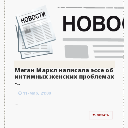
Меган Маркл написала эссе об
интимных женских проблемах
-..
11-мар, 21:00
...
ЧИТАТЬ