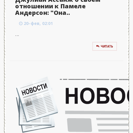
отношении к Памеле
Андерсон: "Она..
20-фев, 02:01
...
ЧИТАТЬ