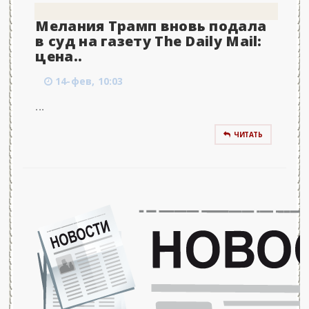
Мелания Трамп вновь подала
в суд на газету The Daily Mail:
цена..
14-фев, 10:03
...
ЧИТАТЬ