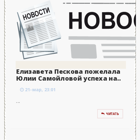
Елизавета Пескова пожелала
Юлии Самойловой успеха на..
21-мар, 23:01
...
ЧИТАТЬ