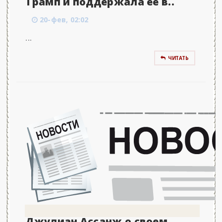
Трамп и поддержала ее в..
20-фев, 02:02
...
ЧИТАТЬ
Джулиан Ассанж о своем