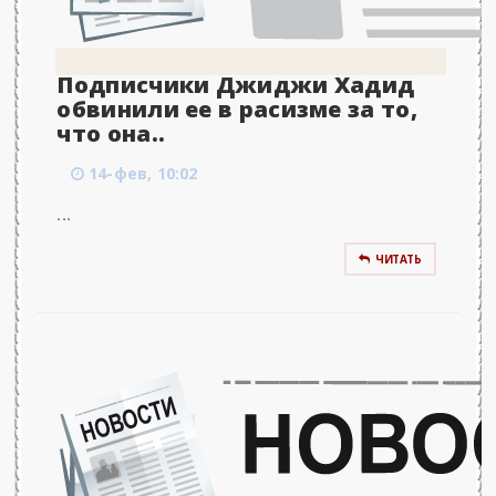
Подписчики Джиджи Хадид
обвинили ее в расизме за то,
что она..
14-фев, 10:02
...
ЧИТАТЬ