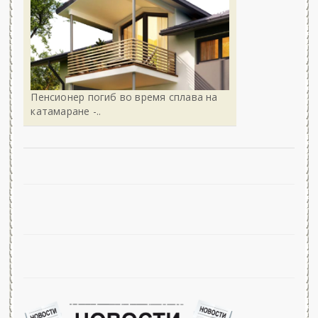
Пенсионер погиб во время сплава на
катамаране -..