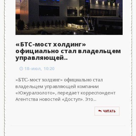
«БТС-мост холдинг»
официально стал владельцем
управляющей..
18-июл, 10:20
«БТС-мост холдинг» официально стал
владельцем управляющей компании
«Южуралзолото», передает корреспондент
Агентства новостей «Доступ». Это...
ЧИТАТЬ