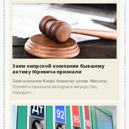
Заем кипрской компании бывшему
активу Юревича признали
Заем компании Кипра бывшему активу Михаила
Юревича признали вкладом в имущество,
передает...