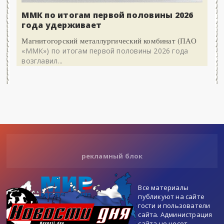
ММК по итогам первой половины 2026
года удерживает
Магнитогорский металлургический комбинат (ПАО
«ММК») по итогам первой половины 2026 года
возглавил...
рекламный блок
Все материалы
публикуют на сайте
гости и пользователи
сайта. Администрация
сайта не несет