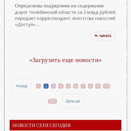
Определены подрядчики на содержание
дорог Челябинской области за 2 млрд рублей,
передает корреспондент Агентства новостей
«Доступ»....
ЧИТАТЬ
«Загрузить еще новости»
Назад
1
2
3
4
5
6
7
8
9
10
...
Дальше
507
НОВОСТИ СЕТИ СЕГОДНЯ