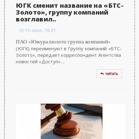
ЮГК сменит название на «БТС-
Золото», группу компаний
возглавил..
11-июл, 10:21
ПАО «Южуралзолото группа компаний»
(ЮГК) переименуют в Группу компаний «БТС-
Золото», передает корреспондент Агентства
новостей «Доступ»....
ЧИТАТЬ