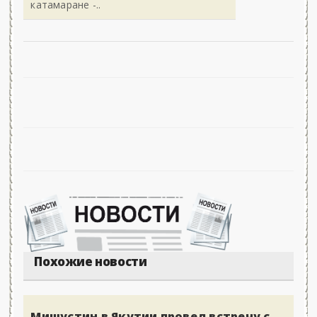
катамаране -..
Похожие новости
Мишустин в Якутии провел встречу с