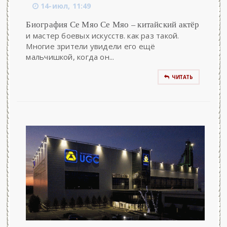
14-июл, 11:49
Биография Се Мяо Се Мяо – китайский актёр
и мастер боевых искусств. как раз такой.
Многие зрители увидели его ещё
мальчишкой, когда он...
ЧИТАТЬ