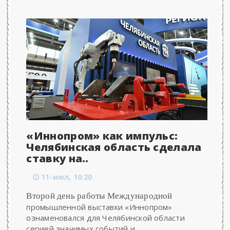
«Иннопром» как импульс:
Челябинская область сделала
ставку на..
11-июл, 10:20
Второй день работы Международной
промышленной выставки «Иннопром»
ознаменовался для Челябинской области
серией значимых событий и...