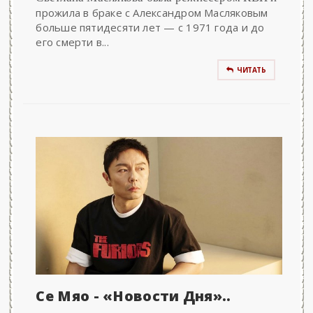
прожила в браке с Александром Масляковым
больше пятидесяти лет — с 1971 года и до
его смерти в...
ЧИТАТЬ
Се Мяо - «Новости Дня»..