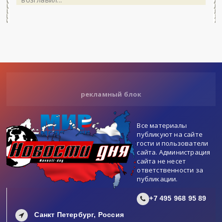
рекламный блок
Все материалы
публикуют на сайте
гости и пользователи
сайта. Администрация
сайта не несет
ответственности за
публикации.
+7 495 968 95 89
Санкт Петербург, Россия