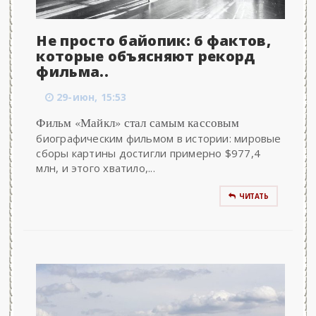
Не просто байопик: 6 фактов,
которые объясняют рекорд
фильма..
29-июн, 15:53
Фильм «Майкл» стал самым кассовым
биографическим фильмом в истории: мировые
сборы картины достигли примерно $977,4
млн, и этого хватило,...
ЧИТАТЬ