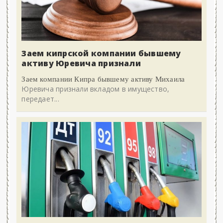
Заем кипрской компании бывшему
активу Юревича признали
Заем компании Кипра бывшему активу Михаила
Юревича признали вкладом в имущество,
передает...