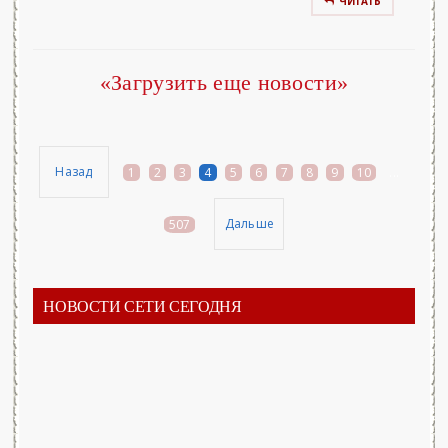
ЧИТАТЬ
«Загрузить еще новости»
Назад
1
2
3
4
5
6
7
8
9
10
...
Дальше
507
НОВОСТИ СЕТИ СЕГОДНЯ