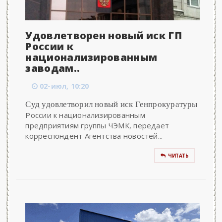
Удовлетворен новый иск ГП
России к
национализированным
заводам..
02-июл, 10:20
Суд удовлетворил новый иск Генпрокуратуры
России к национализированным
предприятиям группы ЧЭМК, передает
корреспондент Агентства новостей...
ЧИТАТЬ