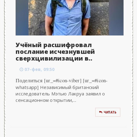
Учёный расшифровал
послание исчезнувшей
сверхцивилизации в..
07-фев, 09:50
Поделиться [ur_=#icon-viber] [ur_=#icon-
whatsapp] Независимый британский
исследователь Мэтью Лакруа заявил о
сенсационном открытии,...
ЧИТАТЬ