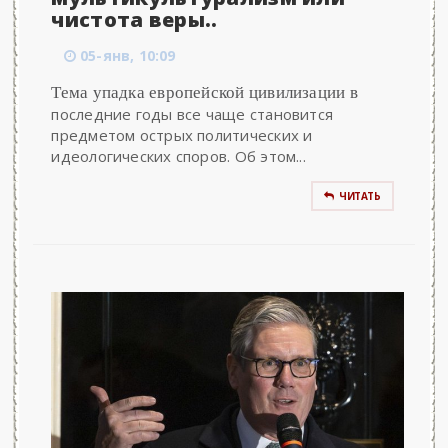
чистота веры..
05-янв, 10:09
Тема упадка европейской цивилизации в
последние годы все чаще становится
предметом острых политических и
идеологических споров. Об этом...
ЧИТАТЬ