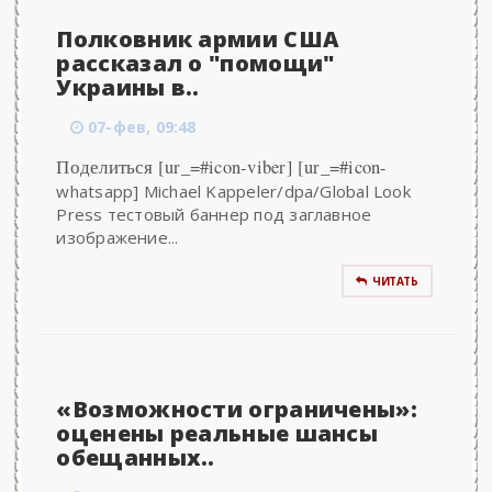
Полковник армии США
рассказал о "помощи"
Украины в..
07-фев, 09:48
Поделиться [ur_=#icon-viber] [ur_=#icon-
whatsapp] Michael Kappeler/dpa/Global Look
Press тестовый баннер под заглавное
изображение...
ЧИТАТЬ
«Возможности ограничены»:
оценены реальные шансы
обещанных..