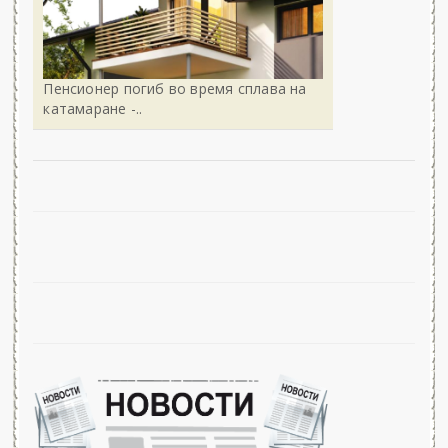
Пенсионер погиб во время сплава на
катамаране -..