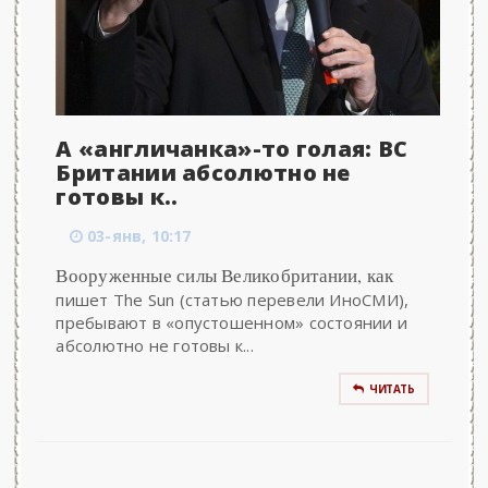
А «англичанка»-то голая: ВС
Британии абсолютно не
готовы к..
03-янв, 10:17
Вооруженные силы Великобритании, как
пишет The Sun (статью перевели ИноСМИ),
пребывают в «опустошенном» состоянии и
абсолютно не готовы к...
ЧИТАТЬ