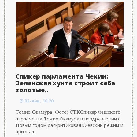
Спикер парламента Чехии:
Зеленская хунта строит себе
золотые..
02-янв, 10:20
Томио Окамура. Фото: ČTKСпикер чешского
парламента Томио Окамура в поздравлении с
Новым годом раскритиковал киевский режим и
призвал...