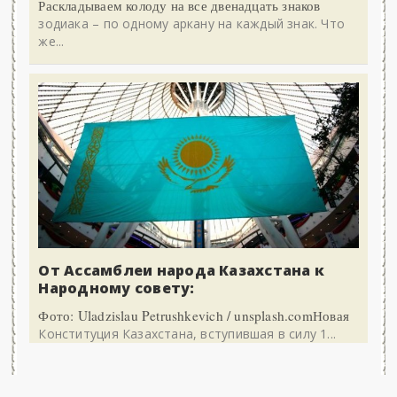
Раскладываем колоду на все двенадцать знаков
зодиака – по одному аркану на каждый знак. Что
же...
От Ассамблеи народа Казахстана к
Народному совету:
Фото: Uladzislau Petrushkevich / unsplash.comНовая
Конституция Казахстана, вступившая в силу 1...