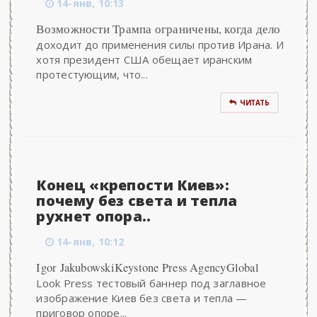
14-янв, 10:13
Возможности Трампа ограничены, когда дело
доходит до применения силы против Ирана. И
хотя президент США обещает иранским
протестующим, что...
ЧИТАТЬ
Конец «крепости Киев»:
почему без света и тепла
рухнет опора..
14-янв, 10:12
Igor JakubowskiKeystone Press AgencyGlobal
Look Press тестовый баннер под заглавное
изображение Киев без света и тепла —
приговор опоре...