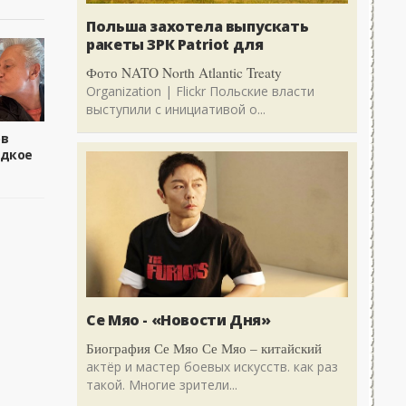
Польша захотела выпускать
ракеты ЗРК Patriot для
Фото NATO North Atlantic Treaty
Organization | Flickr Польские власти
выступили с инициативой о...
ов
едкое
Се Мяо - «Новости Дня»
Биография Се Мяо Се Мяо – китайский
актёр и мастер боевых искусств. как раз
такой. Многие зрители...