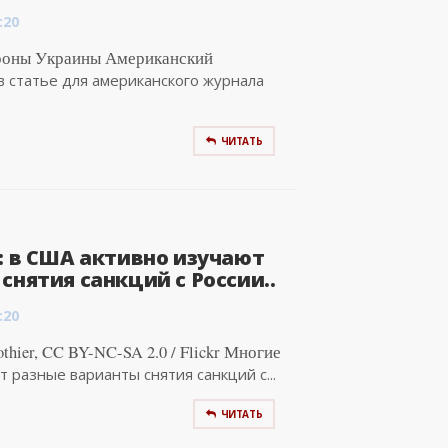
:20
роны Украины Американский
 статье для американского журнала
ЧИТАТЬ
: в США активно изучают
снятия санкций с России..
:20
thier, CC BY-NC-SA 2.0 / Flickr Многие
 разные варианты снятия санкций с...
ЧИТАТЬ