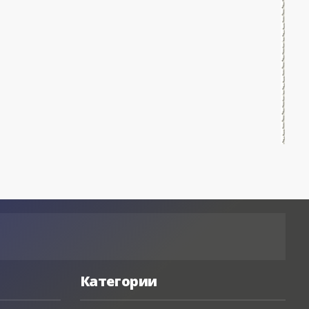
-- Люблю давать советы и очень не люблю, когда их дают
мне.
Категории