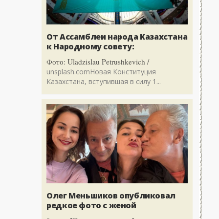
От Ассамблеи народа Казахстана
к Народному совету:
Фото: Uladzislau Petrushkevich /
unsplash.comНовая Конституция
Казахстана, вступившая в силу 1...
Олег Меньшиков опубликовал
редкое фото с женой