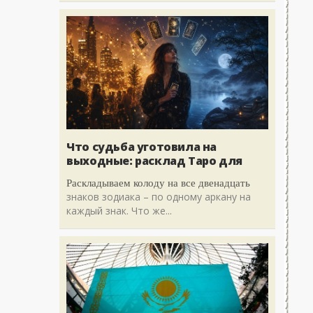
Что судьба уготовила на
выходные: расклад Таро для
Раскладываем колоду на все двенадцать
знаков зодиака – по одному аркану на
каждый знак. Что же...