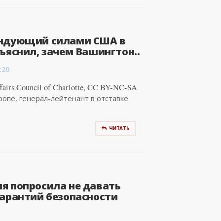
ндующий силами США в
ъяснил, зачем Вашингтон..
:20
airs Council of Charlotte, CC BY-NC-SA
ропе, генерал-лейтенант в отставке
ЧИТАТЬ
я попросила не давать
гарантий безопасности