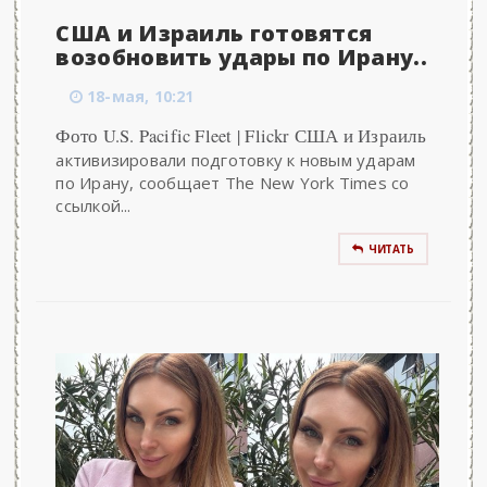
США и Израиль готовятся
возобновить удары по Ирану..
18-мая, 10:21
Фото U.S. Pacific Fleet | Flickr США и Израиль
активизировали подготовку к новым ударам
по Ирану, сообщает The New York Times со
ссылкой...
ЧИТАТЬ