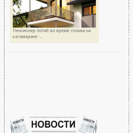
Пенсионер погиб во время сплава на
катамаране -..