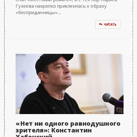
Гузеева накрепко приклеилась к образу
«бесприданницы»....
ЧИТАТЬ
«Нет ни одного равнодушного
зрителя»: Константин
Хабенский..