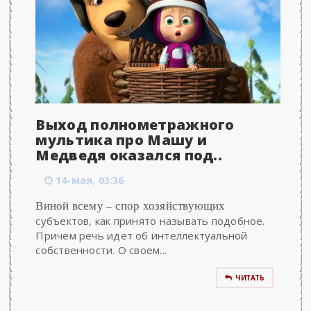
Выход полнометражного
мультика про Машу и
Медведя оказался под..
14-мая, 03:36
Виной всему – спор хозяйствующих
субъектов, как принято называть подобное.
Причем речь идет об интеллектуальной
собственности. О своем...
ЧИТАТЬ