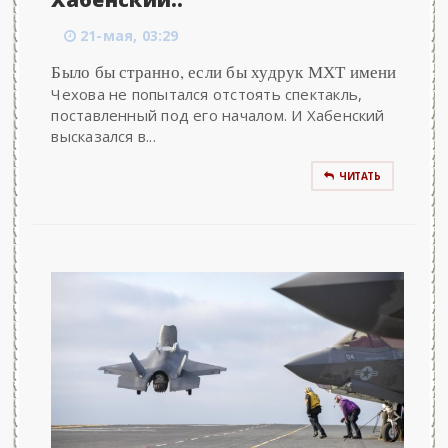
21-мая, 03:29
Было бы странно, если бы худрук МХТ имени
Чехова не попытался отстоять спектакль,
поставленный под его началом. И Хабенский
высказался в...
ЧИТАТЬ