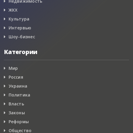
Недвижимость
ЖКХ
Культура
Интервью
Шоу-бизнес
Категории
Мир
Россия
Украина
Политика
Власть
Законы
Реформы
Общество