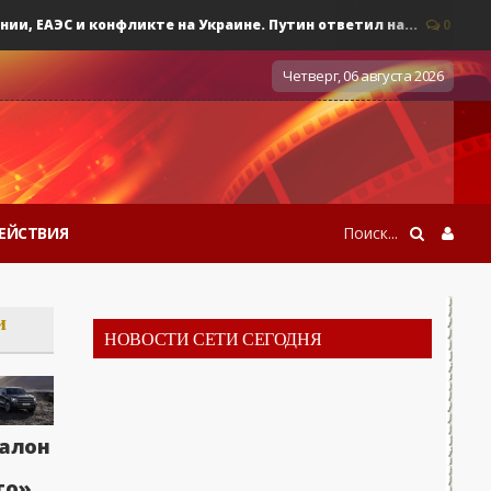
ЕАЭС и конфликте на Украине. Путин ответил на...
0
Военны
Четверг, 06 августа 2026
ЕЙСТВИЯ
и
НОВОСТИ СЕТИ СЕГОДНЯ
алон
то»,