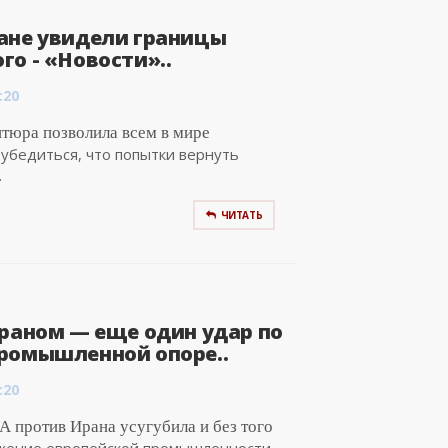
ане увидели границы
о - «Новости»..
:20
тюра позволила всем в мире
убедиться, что попытки вернуть
.
ЧИТАТЬ
Ираном — еще один удар по
ромышленной опоре..
:20
 против Ирана усугубила и без того