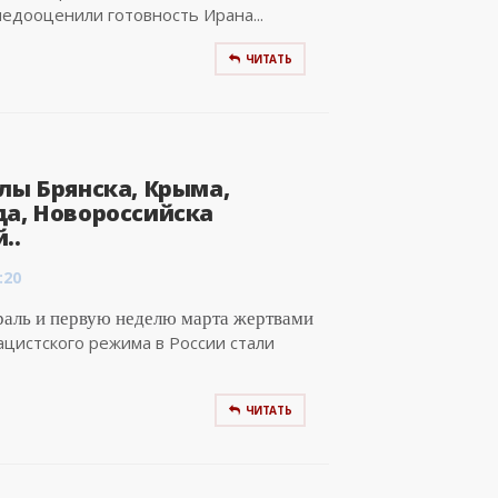
едооценили готовность Ирана...
ЧИТАТЬ
лы Брянска, Крыма,
да, Новороссийска
..
:20
раль и первую неделю марта жертвами
ацистского режима в России стали
ЧИТАТЬ