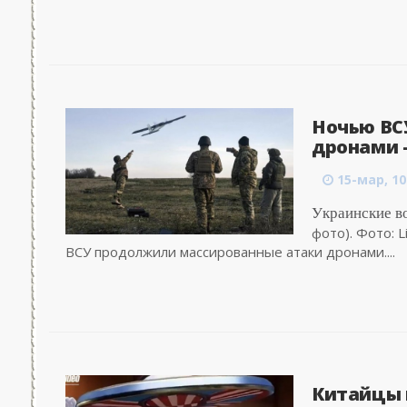
Ночью ВСУ
дронами -
15-мар, 10
Украинские в
фото). Фото: 
ВСУ продолжили массированные атаки дронами....
Китайцы 