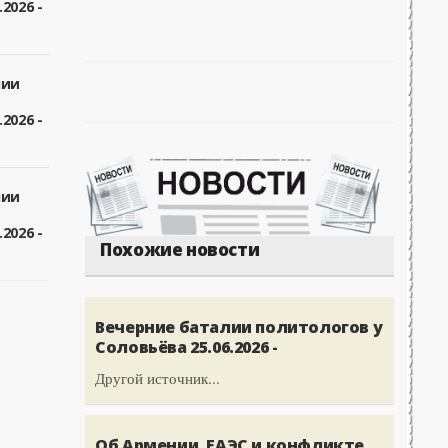
2026 -
лии
2026 -
лии
2026 -
Похожие новости
Вечерние баталии политологов у
Соловьёва 25.06.2026 -
Другой источник...
Об Армении, ЕАЭС и конфликте