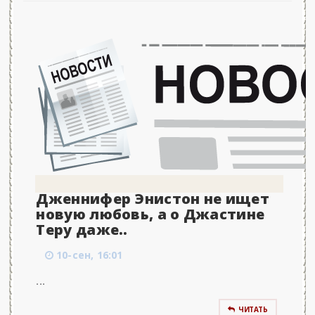
Дженнифер Энистон не ищет
новую любовь, а о Джастине
Теру даже..
10-сен, 16:01
...
ЧИТАТЬ