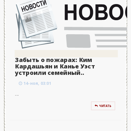
Забыть о пожарах: Ким
Кардашьян и Канье Уэст
устроили семейный..
14-ноя, 03:01
...
ЧИТАТЬ