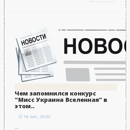
Чем запомнился конкурс
"Мисс Украина Вселенная" в
этом..
18-авг, 20:00
...