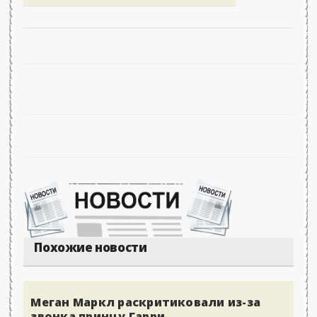
Похожие новости
Меган Маркл раскритиковали из-за
звонка принцу Гарри