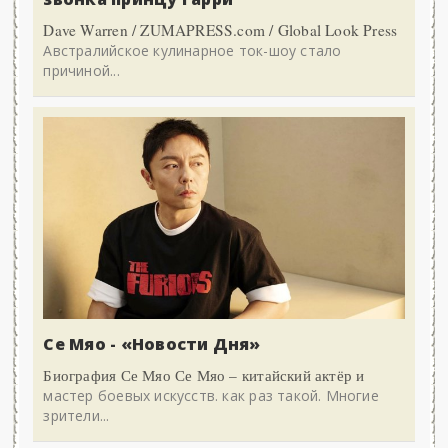
Dave Warren / ZUMAPRESS.com / Global Look Press
Австралийское кулинарное ток-шоу стало
причиной...
Се Мяо - «Новости Дня»
Биография Се Мяо Се Мяо – китайский актёр и
мастер боевых искусств. как раз такой. Многие
зрители...