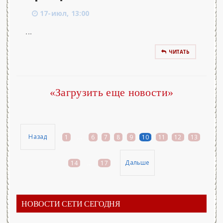
17-июл, 13:00
...
ЧИТАТЬ
«Загрузить еще новости»
Назад
1
...
6
7
8
9
10
11
12
13
Дальше
14
...
17
НОВОСТИ СЕТИ СЕГОДНЯ