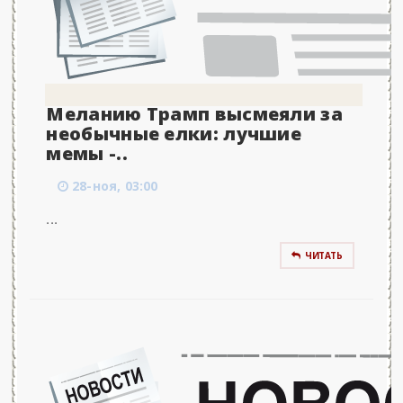
Меланию Трамп высмеяли за
необычные елки: лучшие
мемы -..
28-ноя, 03:00
...
ЧИТАТЬ