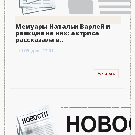
Мемуары Натальи Варлей и
реакция на них: актриса
рассказала в..
09-дек, 12:01
...
ЧИТАТЬ