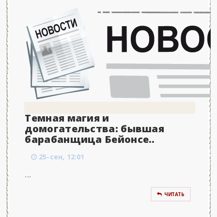
Темная магия и
домогательства: бывшая
барабанщица Бейонсе..
25-сен, 12:01
...
ЧИТАТЬ