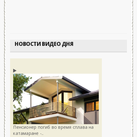
НОВОСТИ ВИДЕО ДНЯ
Пенсионер погиб во время сплава на
катамаране -..