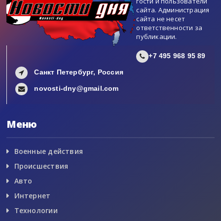
гости и пользователи
сайта. Администрация
сайта не несет
ответственности за
публикации.
+7 495 968 95 89
Санкт Петербург, Россия
novosti-dny@gmail.com
Меню
Военные действия
Происшествия
Авто
Интернет
Технологии