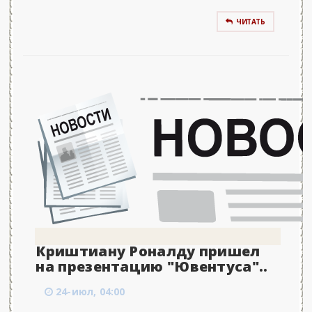
ЧИТАТЬ
Криштиану Роналду пришел
на презентацию "Ювентуса"..
24-июл, 04:00