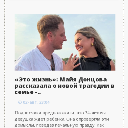
«Это жизнь»: Майя Донцова
рассказала о новой трагедии в
семье -..
02-авг, 23:04
Подписчики предположили, что 34-летняя
девушка ждет ребенка. Она опровергла эти
домыслы, поведав печальную правду. Как