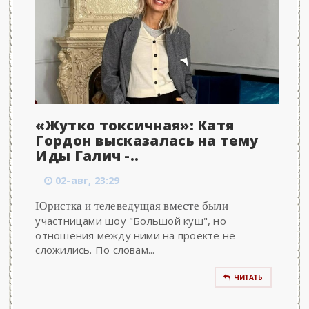
«Жутко токсичная»: Катя
Гордон высказалась на тему
Иды Галич -..
02-авг, 23:29
Юристка и телеведущая вместе были
участницами шоу "Большой куш", но
отношения между ними на проекте не
сложились. По словам...
ЧИТАТЬ