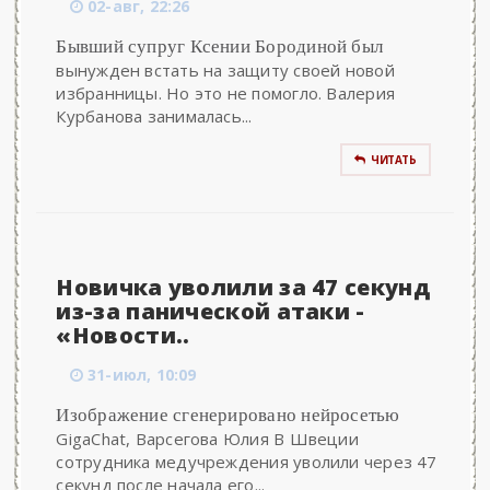
02-авг, 22:26
Бывший супруг Ксении Бородиной был
вынужден встать на защиту своей новой
избранницы. Но это не помогло. Валерия
Курбанова занималась...
ЧИТАТЬ
Новичка уволили за 47 секунд
из-за панической атаки -
«Новости..
31-июл, 10:09
Изображение сгенерировано нейросетью
GigaChat, Варсегова Юлия В Швеции
сотрудника медучреждения уволили через 47
секунд после начала его...