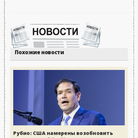
Похожие новости
Рубио: США намерены возобновить