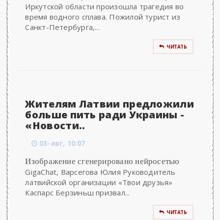
Иркутской области произошла трагедия во
время водного сплава. Пожилой турист из
Санкт-Петербурга,...
ЧИТАТЬ
Жителям Латвии предложили
больше пить ради Украины -
«Новости..
03-авг, 10:07
Изображение сгенерировано нейросетью
GigaChat, Варсегова Юлия Руководитель
латвийской организации «Твои друзья»
Каспарс Берзиньш призвал...
ЧИТАТЬ