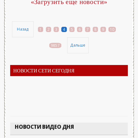
«Загрузить еще новости»
Назад
1
2
3
4
5
6
7
8
9
10
...
Дальше
9857
НОВОСТИ СЕТИ СЕГОДНЯ
НОВОСТИ ВИДЕО ДНЯ