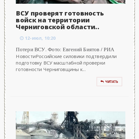
ВСУ проверят готовность
войск на территории
Черниговской области..
12-июл, 10:20
Потери ВСУ. Фото: Евгений Биятов / РИА
НовостиРоссийские силовики подтвердили
подготовку ВСУ масштабной проверки
готовности Черниговщины к...
ЧИТАТЬ