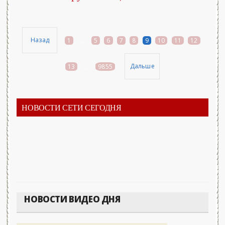
Назад
1
...
5
6
7
8
9
10
11
12
Дальше
13
...
9855
НОВОСТИ СЕТИ СЕГОДНЯ
НОВОСТИ ВИДЕО ДНЯ