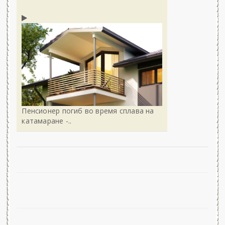
Пенсионер погиб во время сплава на
катамаране -..