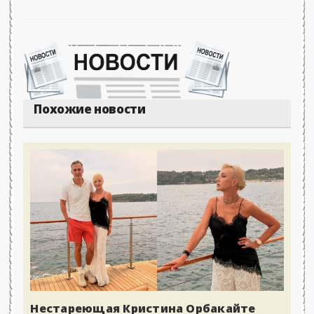
Похожие новости
Нестареющая Кристина Орбакайте