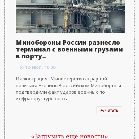
Минобороны России разнесло
терминал с военными грузами
в порту..
12-июл, 10:20
Иллюстрация: Министерство аграрной
политики УкраиныВ российском Минобороны
подтвердили факт ударов военных по
инфраструктуре порта...
ЧИТАТЬ
«Загрузить еще новости»