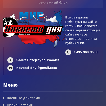
рекламный блок
Все материалы
публикуют на сайте
гости и пользователи
сайта. Администрация
сайта не несет
ответственности за
публикации.
+7 495 968 95 89
Санкт Петербург, Россия
novosti-dny@gmail.com
Меню
Военные действия
Происшествия