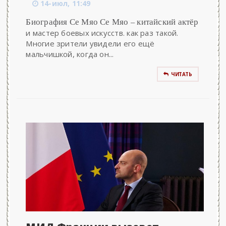
14-июл, 11:49
Биография Се Мяо Се Мяо – китайский актёр
и мастер боевых искусств. как раз такой.
Многие зрители увидели его ещё
мальчишкой, когда он...
ЧИТАТЬ