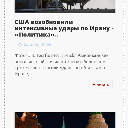
США возобновили
интенсивные удары по Ирану -
«Политика»..
14-июл, 10:20
Фото U.S. Pacific Fleet | Flickr Американские
военные этой ночью в течение более чем
трех часов наносили удары по объектам в
Иране,...
ЧИТАТЬ