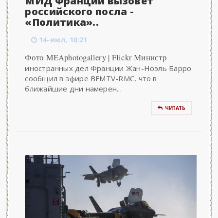
МИД Франции вызовет
российского посла -
«Политика»..
14-июл, 10:21
Фото MEAphotogallery | Flickr Министр
иностранных дел Франции Жан-Ноэль Барро
сообщил в эфире BFMTV-RMC, что в
ближайшие дни намерен...
ЧИТАТЬ