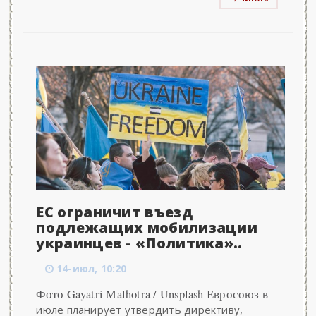
ЕС ограничит въезд
подлежащих мобилизации
украинцев - «Политика»..
14-июл, 10:20
Фото Gayatri Malhotra / Unsplash Евросоюз в
июле планирует утвердить директиву,