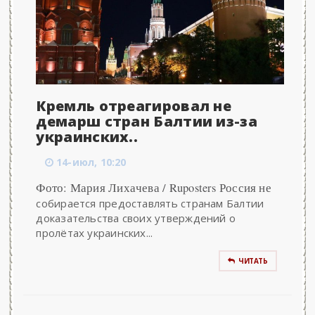
Кремль отреагировал не
демарш стран Балтии из-за
украинских..
14-июл, 10:20
Фото: Мария Лихачева / Ruposters Россия не
собирается предоставлять странам Балтии
доказательства своих утверждений о
пролётах украинских...
ЧИТАТЬ