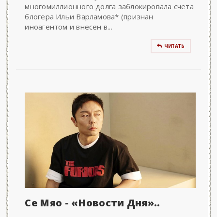
многомиллионного долга заблокировала счета
блогера Ильи Варламова* (признан
иноагентом и внесен в...
ЧИТАТЬ
Се Мяо - «Новости Дня»..