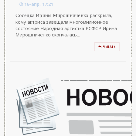
16-апр, 17:21
Соседка Ирины Мирошниченко раскрыла,
кому актриса завещала многомилионное
состояние Народная артистка РСФСР Ирина
Мирошниченко скончалась...
ЧИТАТЬ