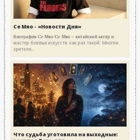
Се Мяо - «Новости Дня»
Биография Се Мяо Се Мяо – китайский актёр и
мастер боевых искусств. как раз такой. Многие
зрители...
Что судьба уготовила на выходные: