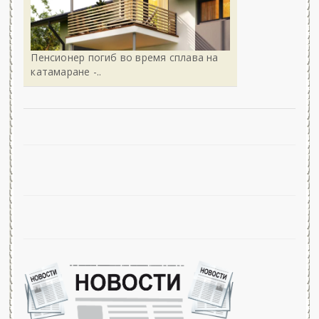
Пенсионер погиб во время сплава на
катамаране -..