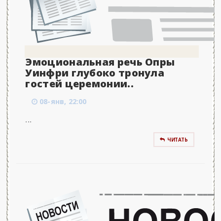
Эмоциональная речь Опры
Уинфри глубоко тронула
гостей церемонии..
08-янв, 22:00
...
ЧИТАТЬ