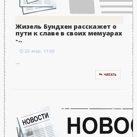
Жизель Бундхен расскажет о
пути к славе в своих мемуарах
-..
22-мар, 11:00
...
ЧИТАТЬ