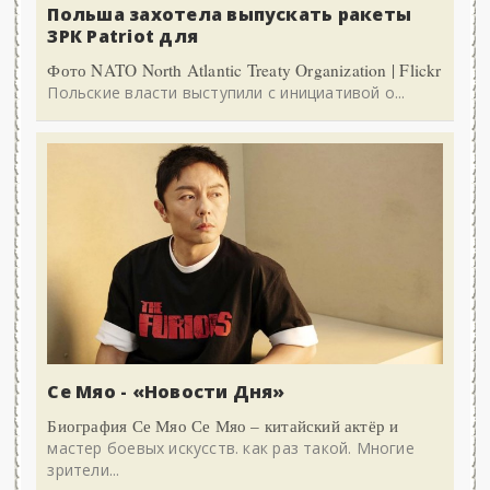
Польша захотела выпускать ракеты
ЗРК Patriot для
Фото NATO North Atlantic Treaty Organization | Flickr
Польские власти выступили с инициативой о...
Се Мяо - «Новости Дня»
Биография Се Мяо Се Мяо – китайский актёр и
мастер боевых искусств. как раз такой. Многие
зрители...