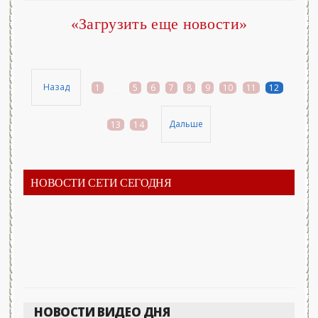
«Загрузить еще новости»
Назад
1
...
5
6
7
8
9
10
11
12
Дальше
13
14
НОВОСТИ СЕТИ СЕГОДНЯ
НОВОСТИ ВИДЕО ДНЯ