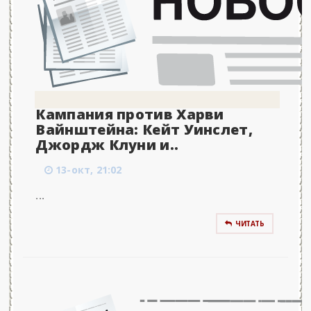
Кампания против Харви
Вайнштейна: Кейт Уинслет,
Джордж Клуни и..
13-окт, 21:02
...
ЧИТАТЬ