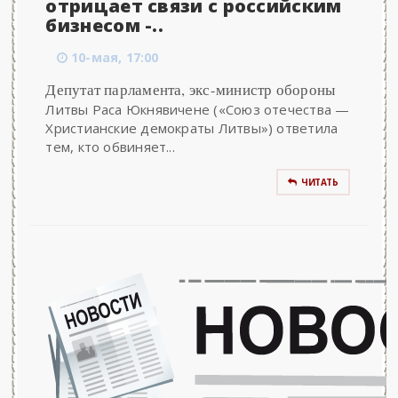
отрицает связи с российским
бизнесом -..
10-мая, 17:00
Депутат парламента, экс-министр обороны
Литвы Раса Юкнявичене («Союз отечества —
Христианские демократы Литвы») ответила
тем, кто обвиняет...
ЧИТАТЬ