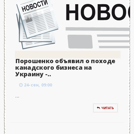
Порошенко объявил о походе
канадского бизнеса на
Украину -..
24-сен, 09:00
...
ЧИТАТЬ