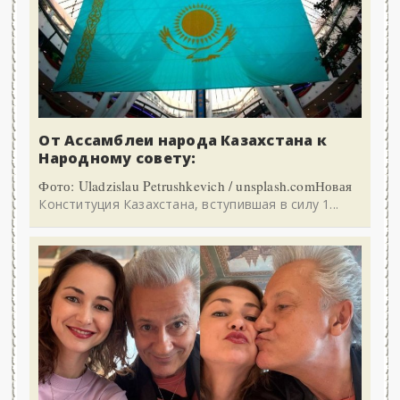
От Ассамблеи народа Казахстана к
Народному совету:
Фото: Uladzislau Petrushkevich / unsplash.comНовая
Конституция Казахстана, вступившая в силу 1...