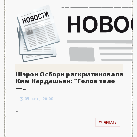
Шэрон Осборн раскритиковала
Ким Кардашьян: "Голое тело
—..
05-сен, 20:00
...
ЧИТАТЬ