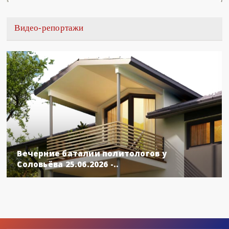
Видео-репортажи
Вечерние баталии политологов у
Соловьёва 25.06.2026 -..