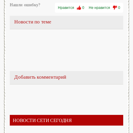
Нашли ошибку?
Нравится
0
Не нравится
0
Новости по теме
Добавить комментарий
НОВОСТИ СЕТИ СЕГОДНЯ