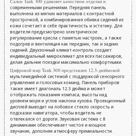
Салон Tank 300 удивляет качеством отделки и
современными решениями. Передняя панель
выполнена из мягких материалов с контрастной
прострочкой, а комбинированная обивка сидений из
кожи сочетает в себе практичность и эстетику. Для
водителя предусмотрено электрическое
регулирование кресла с памятью настроек, а также
подогрев и вентиляция как передних, так и задних
сидений. Двухзонный климат-контроль создает
индивидуальный микроклимат для всех пассажиров,
делая дальние поездки максимально комфортными.
Цифровой мир Tank 300 представлен 12.3-дюймовой
мультимедийной системой с поддержкой сенсорного
управления и голосовых команд. Панель приборов
также имеет диагональ 12.3 дюйма и может
отображать показания компаса, высоты над
уровнем моря и углов наклона кузова. Проекционный
дисплей выводит на лобовое стекло скорость и
подсказки навигатора, чтобы водитель не
отвлекался от дороги. Звуковая система с 8
динамиками обеспечивает чистое и мощное
звучание, дополняя атмосферу премиальности.