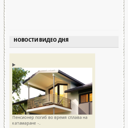
НОВОСТИ ВИДЕО ДНЯ
Пенсионер погиб во время сплава на
катамаране -..