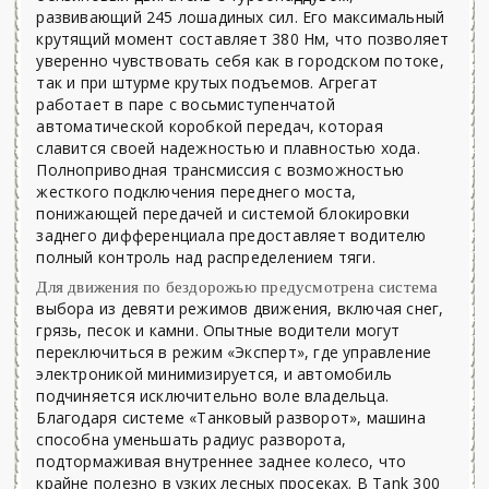
развивающий 245 лошадиных сил. Его максимальный
крутящий момент составляет 380 Нм, что позволяет
уверенно чувствовать себя как в городском потоке,
так и при штурме крутых подъемов. Агрегат
работает в паре с восьмиступенчатой
автоматической коробкой передач, которая
славится своей надежностью и плавностью хода.
Полноприводная трансмиссия с возможностью
жесткого подключения переднего моста,
понижающей передачей и системой блокировки
заднего дифференциала предоставляет водителю
полный контроль над распределением тяги.
Для движения по бездорожью предусмотрена система
выбора из девяти режимов движения, включая снег,
грязь, песок и камни. Опытные водители могут
переключиться в режим «Эксперт», где управление
электроникой минимизируется, и автомобиль
подчиняется исключительно воле владельца.
Благодаря системе «Танковый разворот», машина
способна уменьшать радиус разворота,
подтормаживая внутреннее заднее колесо, что
крайне полезно в узких лесных просеках. В Tank 300