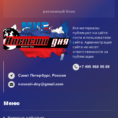
рекламный блок
Все материалы
публикуют на сайте
гости и пользователи
сайта. Администрация
сайта не несет
ответственности за
публикации.
+7 495 968 95 89
Санкт Петербург, Россия
novosti-dny@gmail.com
Меню
Военные действия