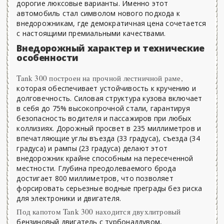
дорогие люксовые варианты. Именно этот
автомобиль стал символом нового подхода к
внедорожникам, где демократичная цена сочетается
с настоящими премиальными качествами.
Внедорожный характер и технические
особенности
Tank 300 построен на прочной лестничной раме,
которая обеспечивает устойчивость к кручению и
долговечность. Силовая структура кузова включает
в себя до 75% высокопрочной стали, гарантируя
безопасность водителя и пассажиров при любых
коллизиях. Дорожный просвет в 235 миллиметров и
впечатляющие углы въезда (33 градуса), съезда (34
градуса) и рампы (23 градуса) делают этот
внедорожник крайне способным на пересеченной
местности. Глубина преодолеваемого брода
достигает 800 миллиметров, что позволяет
форсировать серьезные водные преграды без риска
для электроники и двигателя.
Под капотом Tank 300 находится двухлитровый
бензиновый двигатель с турбонаддувом,