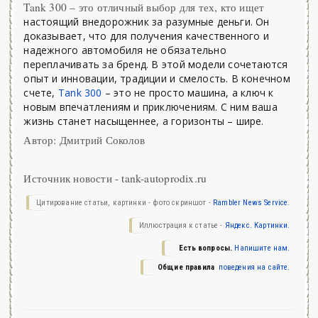
Tank 300 – это отличный выбор для тех, кто ищет
настоящий внедорожник за разумные деньги. Он
доказывает, что для получения качественного и
надежного автомобиля не обязательно
переплачивать за бренд. В этой модели сочетаются
опыт и инновации, традиции и смелость. В конечном
счете,
Tank 300
– это не просто машина, а ключ к
новым впечатлениям и приключениям. С ним ваша
жизнь станет насыщеннее, а горизонты – шире.
Автор: Дмитрий Соколов
Источник новости - tank-autoprodix.ru
Цитирование статьи, картинки - фото скриншот -
Rambler News Service.
Иллюстрация к статье -
Яндекс. Картинки.
Есть вопросы.
Напишите нам.
Общие правила
поведения на сайте.