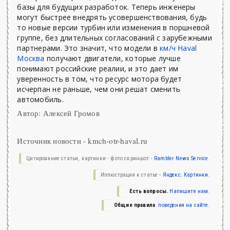
базы для будущих разработок. Теперь инженеры
могут быстрее внедрять усовершенствования, будь
то новые версии турбин или изменения в поршневой
группе, без длительных согласований с зарубежными
партнерами. Это значит, что модели в
км/ч Haval
Москва
получают двигатели, которые лучше
понимают российские реалии, и это дает им
уверенность в том, что ресурс мотора будет
исчерпан не раньше, чем они решат сменить
автомобиль.
Автор: Алексей Громов
Источник новости - kmch-otr-haval.ru
Цитирование статьи, картинки - фото скриншот -
Rambler News Service.
Иллюстрация к статье -
Яндекс. Картинки.
Есть вопросы.
Напишите нам.
Общие правила
поведения на сайте.