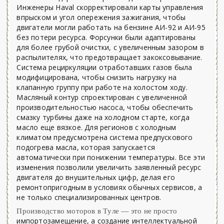
Инженеры Haval скорректировали карты управления
впрыском и угол опережения зажигания, чтобы
двигатели могли работать на бензине АИ-92 и АИ-95
без потери ресурса. Форсунки были адаптированы
для более грубой очистки, с увеличенным зазором в
распылителях, что предотвращает закоксовывание.
Система рециркуляции отработавших газов была
модифицирована, чтобы снизить нагрузку на
клапанную группу при работе на холостом ходу.
Масляный контур спроектирован с увеличенной
производительностью насоса, чтобы обеспечить
смазку турбины даже на холодном старте, когда
масло еще вязкое. Для регионов с холодным
климатом предусмотрена система предпускового
подогрева масла, которая запускается
автоматически при понижении температуры. Все эти
изменения позволили увеличить заявленный ресурс
двигателя до внушительных цифр, делая его
ремонтопригодным в условиях обычных сервисов, а
не только специализированных центров.
Производство моторов в Туле — это не просто
импортозамещение, а создание интеллектуальной