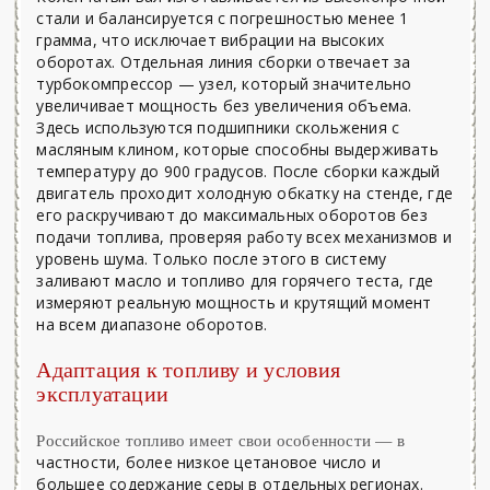
стали и балансируется с погрешностью менее 1
грамма, что исключает вибрации на высоких
оборотах. Отдельная линия сборки отвечает за
турбокомпрессор — узел, который значительно
увеличивает мощность без увеличения объема.
Здесь используются подшипники скольжения с
масляным клином, которые способны выдерживать
температуру до 900 градусов. После сборки каждый
двигатель проходит холодную обкатку на стенде, где
его раскручивают до максимальных оборотов без
подачи топлива, проверяя работу всех механизмов и
уровень шума. Только после этого в систему
заливают масло и топливо для горячего теста, где
измеряют реальную мощность и крутящий момент
на всем диапазоне оборотов.
Адаптация к топливу и условия
эксплуатации
Российское топливо имеет свои особенности — в
частности, более низкое цетановое число и
большее содержание серы в отдельных регионах.