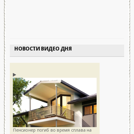
НОВОСТИ ВИДЕО ДНЯ
Пенсионер погиб во время сплава на