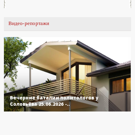
Видео-репортажи
Вечерние баталии политологов у
Соловьёва 25.06.2026 -..