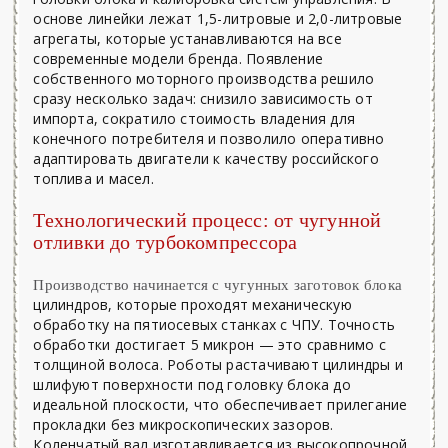
основе линейки лежат 1,5-литровые и 2,0-литровые
агрегаты, которые устанавливаются на все
современные модели бренда. Появление
собственного моторного производства решило
сразу несколько задач: снизило зависимость от
импорта, сократило стоимость владения для
конечного потребителя и позволило оперативно
адаптировать двигатели к качеству российского
топлива и масел.
Технологический процесс: от чугунной
отливки до турбокомпрессора
Производство начинается с чугунных заготовок блока
цилиндров, которые проходят механическую
обработку на пятиосевых станках с ЧПУ. Точность
обработки достигает 5 микрон — это сравнимо с
толщиной волоса. Роботы растачивают цилиндры и
шлифуют поверхности под головку блока до
идеальной плоскости, что обеспечивает прилегание
прокладки без микроскопических зазоров.
Коленчатый вал изготавливается из высокопрочной