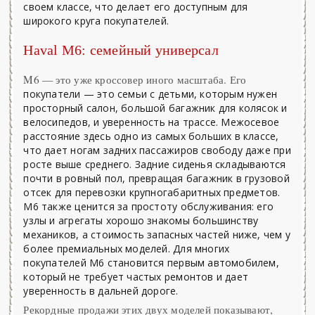
своем классе, что делает его доступным для
широкого круга покупателей.
Haval M6: семейный универсал
M6 — это уже кроссовер иного масштаба. Его
покупатели — это семьи с детьми, которым нужен
просторный салон, большой багажник для колясок и
велосипедов, и уверенность на трассе. Межосевое
расстояние здесь одно из самых больших в классе,
что дает ногам задних пассажиров свободу даже при
росте выше среднего. Задние сиденья складываются
почти в ровный пол, превращая багажник в грузовой
отсек для перевозки крупногабаритных предметов.
M6 также ценится за простоту обслуживания: его
узлы и агрегаты хорошо знакомы большинству
механиков, а стоимость запасных частей ниже, чем у
более премиальных моделей. Для многих
покупателей M6 становится первым автомобилем,
который не требует частых ремонтов и дает
уверенность в дальней дороге.
Рекордные продажи этих двух моделей показывают,