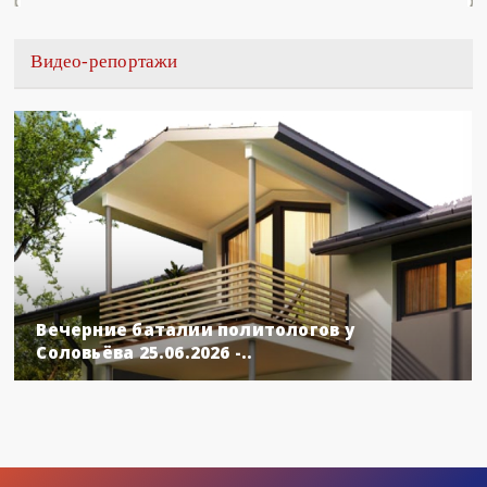
Видео-репортажи
Вечерние баталии политологов у
Соловьёва 25.06.2026 -..