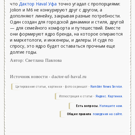
что
Дактор Haval Уфа
точно угадал с пропорциями:
Jolion и M6 не конкурируют друг с другом, а
дополняют линейку, закрывая разные потребности.
Один создан для городской динамики и стиля, другой
— для семейного комфорта и путешествий. Вместе
они формируют ядро бренда, на которое опираются
и маркетологи, и инженеры, и дилеры. И судя по
спросу, это ядро будет оставаться прочным еще
долгие годы.
Автор: Светлана Павлова
Источник новости - dactor-uf-haval.ru
Цитирование статьи, картинки - фото скриншот -
Rambler News Service.
Иллюстрация к статье -
Яндекс. Картинки.
Есть вопросы.
Напишите нам.
Общие правила
поведения на сайте.