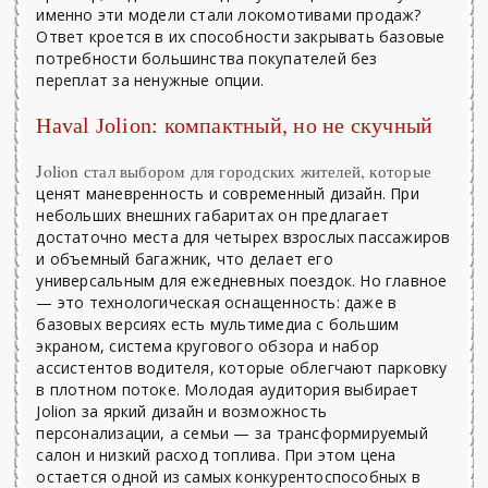
именно эти модели стали локомотивами продаж?
Ответ кроется в их способности закрывать базовые
потребности большинства покупателей без
переплат за ненужные опции.
Haval Jolion: компактный, но не скучный
Jolion стал выбором для городских жителей, которые
ценят маневренность и современный дизайн. При
небольших внешних габаритах он предлагает
достаточно места для четырех взрослых пассажиров
и объемный багажник, что делает его
универсальным для ежедневных поездок. Но главное
— это технологическая оснащенность: даже в
базовых версиях есть мультимедиа с большим
экраном, система кругового обзора и набор
ассистентов водителя, которые облегчают парковку
в плотном потоке. Молодая аудитория выбирает
Jolion за яркий дизайн и возможность
персонализации, а семьи — за трансформируемый
салон и низкий расход топлива. При этом цена
остается одной из самых конкурентоспособных в