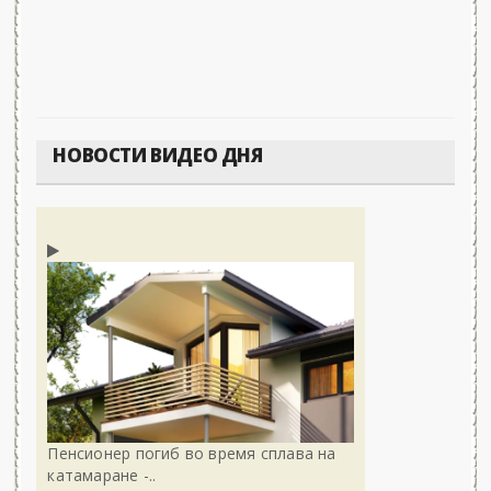
НОВОСТИ ВИДЕО ДНЯ
Пенсионер погиб во время сплава на
катамаране -..