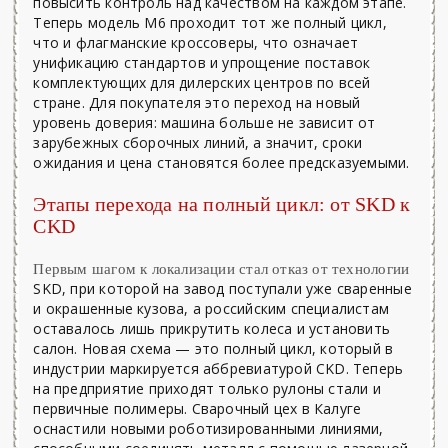
повысить контроль над качеством на каждом этапе.
Теперь модель M6 проходит тот же полный цикл,
что и флагманские кроссоверы, что означает
унификацию стандартов и упрощение поставок
комплектующих для дилерских центров по всей
стране. Для покупателя это переход на новый
уровень доверия: машина больше не зависит от
зарубежных сборочных линий, а значит, сроки
ожидания и цена становятся более предсказуемыми.
Этапы перехода на полный цикл: от SKD к
CKD
Первым шагом к локализации стал отказ от технологии
SKD, при которой на завод поступали уже сваренные
и окрашенные кузова, а российским специалистам
оставалось лишь прикрутить колеса и установить
салон. Новая схема — это полный цикл, который в
индустрии маркируется аббревиатурой CKD. Теперь
на предприятие приходят только рулоны стали и
первичные полимеры. Сварочный цех в Калуге
оснастили новыми роботизированными линиями,