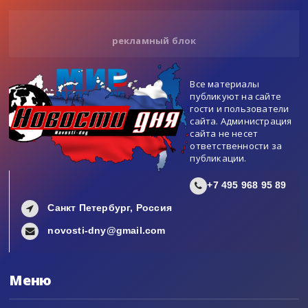
рекламный блок
Все материалы
публикуют на сайте
гости и пользователи
сайта. Администрация
сайта не несет
ответственности за
публикации.
+7 495 968 95 89
Санкт Петербург, Россия
novosti-dny@gmail.com
Меню