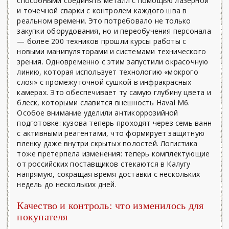
способными соединять металл с помощью лазерной
и точечной сварки с контролем каждого шва в
реальном времени. Это потребовало не только
закупки оборудования, но и переобучения персонала
— более 200 техников прошли курсы работы с
новыми манипуляторами и системами технического
зрения. Одновременно с этим запустили окрасочную
линию, которая использует технологию «мокрого
слоя» с промежуточной сушкой в инфракрасных
камерах. Это обеспечивает ту самую глубину цвета и
блеск, которыми славится внешность Haval M6.
Особое внимание уделили антикоррозийной
подготовке: кузова теперь проходят через семь ванн
с активными реагентами, что формирует защитную
пленку даже внутри скрытых полостей. Логистика
тоже претерпела изменения: теперь комплектующие
от российских поставщиков стекаются в Калугу
напрямую, сокращая время доставки с нескольких
недель до нескольких дней.
Качество и контроль: что изменилось для
покупателя