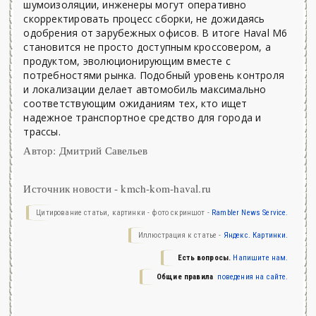
шумоизоляции, инженеры могут оперативно
скорректировать процесс сборки, не дожидаясь
одобрения от зарубежных офисов. В итоге Haval M6
становится не просто доступным кроссовером, а
продуктом, эволюционирующим вместе с
потребностями рынка. Подобный уровень контроля
и локализации делает автомобиль максимально
соответствующим ожиданиям тех, кто ищет
надежное транспортное средство для города и
трассы.
Автор: Дмитрий Савельев
Источник новости - kmch-kom-haval.ru
Цитирование статьи, картинки - фото скриншот -
Rambler News Service.
Иллюстрация к статье -
Яндекс. Картинки.
Есть вопросы.
Напишите нам.
Общие правила
поведения на сайте.