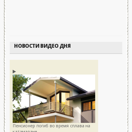
НОВОСТИ ВИДЕО ДНЯ
Пенсионер погиб во время сплава на
катамаране -..