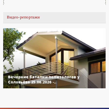
Видео-репортажи
Вечерние баталии политологов у
Соловьёва 25.06.2026 -..