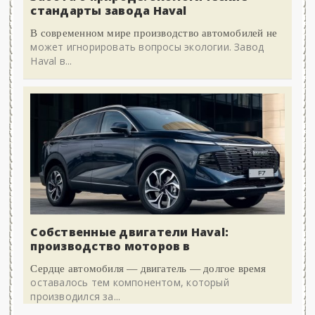
стандарты завода Haval
В современном мире производство автомобилей не
может игнорировать вопросы экологии. Завод
Haval в...
Собственные двигатели Haval:
производство моторов в
Сердце автомобиля — двигатель — долгое время
оставалось тем компонентом, который
производился за...