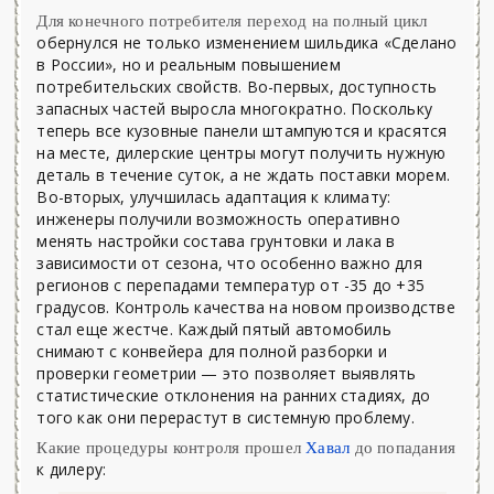
Для конечного потребителя переход на полный цикл
обернулся не только изменением шильдика «Сделано
в России», но и реальным повышением
потребительских свойств. Во-первых, доступность
запасных частей выросла многократно. Поскольку
теперь все кузовные панели штампуются и красятся
на месте, дилерские центры могут получить нужную
деталь в течение суток, а не ждать поставки морем.
Во-вторых, улучшилась адаптация к климату:
инженеры получили возможность оперативно
менять настройки состава грунтовки и лака в
зависимости от сезона, что особенно важно для
регионов с перепадами температур от -35 до +35
градусов. Контроль качества на новом производстве
стал еще жестче. Каждый пятый автомобиль
снимают с конвейера для полной разборки и
проверки геометрии — это позволяет выявлять
статистические отклонения на ранних стадиях, до
того как они перерастут в системную проблему.
Какие процедуры контроля прошел
Хавал
до попадания
к дилеру: