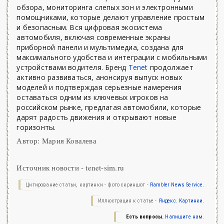
обзора, мониторинга слепых зон и электронными
помощниками, которые делают управление простым
и безопасным. Вся цифровая экосистема
автомобиля, включая современные экраны
приборной панели и мультимедиа, создана для
максимального удобства и интеграции с мобильными
устройствами водителя. Бренд
Tenet
продолжает
активно развиваться, анонсируя выпуск новых
моделей и подтверждая серьезные намерения
оставаться одним из ключевых игроков на
российском рынке, предлагая автомобили, которые
дарят радость движения и открывают новые
горизонты.
Автор: Мария Ковалева
Источник новости - tenet-sim.ru
Цитирование статьи, картинки - фото скриншот -
Rambler News Service.
Иллюстрация к статье -
Яндекс. Картинки.
Есть вопросы.
Напишите нам.