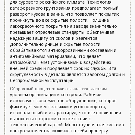
для сурового российского климата. Технология
катафорезного грунтования предполагает полный
разворот кузова в ванне, что позволяет покрытию
проникнуть во все скрытые полости. Толщина
лакокрасочного покрытия на заводе значительно
превышает отраслевые стандарты, обеспечивая
надежную защиту от сколов и реагентов.
Дополнительно днище и скрытые полости
обрабатываются антикоррозийными составами и
антигравийными материалами, что делает
автомобили Tenet устойчивыми к воздействию
внешней среды и продлевает срок их службы. Эта
скрупулезность в деталях является залогом долгой и
беспроблемной эксплуатации.
Сборочный процесс также отличается высоким
уровнем организации и контроля. Рабочие
используют современное оборудование, которое
фиксирует момент затяжки и угол поворота,
исключая ошибки и гарантируя, что все соединения
выполнены в строгом соответствии с
технологической картой. Многоступенчатая система
контроля качества включает в себя проверку