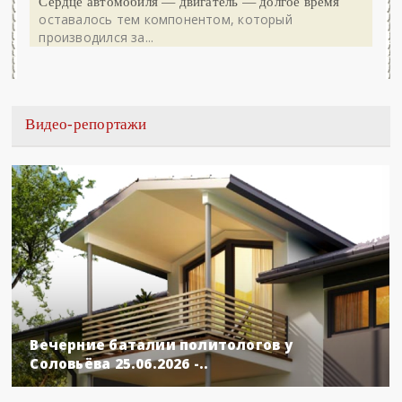
Сердце автомобиля — двигатель — долгое время
оставалось тем компонентом, который
производился за...
Видео-репортажи
Вечерние баталии политологов у
Соловьёва 25.06.2026 -..