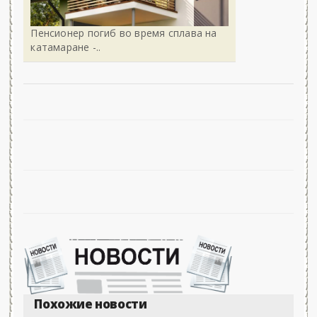
Пенсионер погиб во время сплава на
катамаране -..
Похожие новости