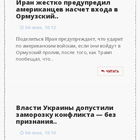
Иран жестко предупредил
американцев насчет входа в
Ормузский..
04-мая, 10:12
Поделиться Иран предупреждает, что ударит
по американским войскам, если они войдут в
Ормузский пролив, после того, как Трамп
пообещал, что...
ЧИТАТЬ
Власти Украины допустили
заморозку конфликта — без
признания..
04-мая, 10:10