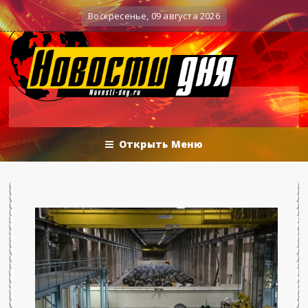
Вечерние баталии политологов у Соловьёва 25.0
Военные действия
Воскресенье, 09 августа 2026
Открыть Меню