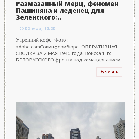
Размазанный Мерц, феномен
Пашиняна и леденец для
Зеленского:..
02-мая, 10:20
Утренний кофе. Фото:
adobe.comСовинформбюро. ОПЕРАТИВНАЯ
СВОДКА ЗА 2 МАЯ 1945 года. Войска 1-го
БЕЛОРУССКОГО фронта под командованием...
ЧИТАТЬ