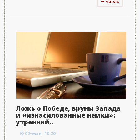
ЧИТАТЬ
Ложь о Победе, вруны Запада
и «изнасилованные немки»:
утренний..
02-мая, 10:20