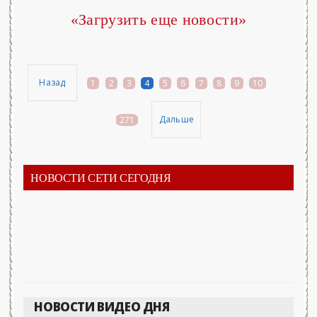
«Загрузить еще новости»
Назад
1
2
3
4
5
6
7
8
9
10
...
Дальше
271
НОВОСТИ СЕТИ СЕГОДНЯ
НОВОСТИ ВИДЕО ДНЯ