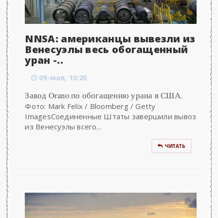
NNSA: американцы вывезли из
Венесуэлы весь обогащенный
уран -..
09-мая, 10:20
Завод Orano по обогащению урана в США.
Фото: Mark Felix / Bloomberg / Getty
ImagesСоединенные Штаты завершили вывоз
из Венесуэлы всего...
ЧИТАТЬ