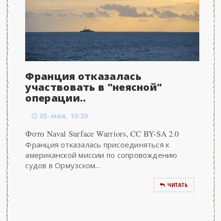
Франция отказалась
участвовать в "неясной"
операции..
05-мая, 10:20
Фото Naval Surface Warriors, CC BY-SA 2.0
Франция отказалась присоединяться к
американской миссии по сопровождению
судов в Ормузском...
ЧИТАТЬ