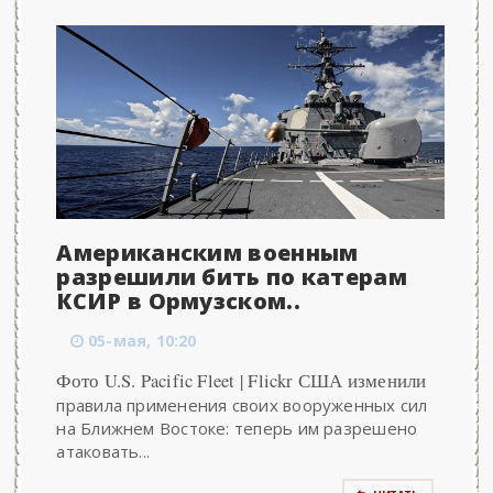
Американским военным
разрешили бить по катерам
КСИР в Ормузском..
05-мая, 10:20
Фото U.S. Pacific Fleet | Flickr США изменили
правила применения своих вооруженных сил
на Ближнем Востоке: теперь им разрешено
атаковать...