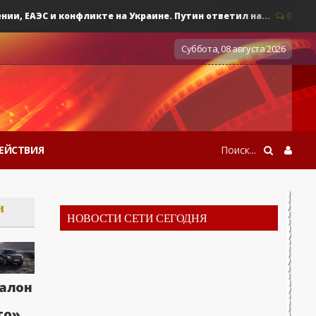
ЕАЭС и конфликте на Украине. Путин ответил на...
0
Военны
Суббота, 08 августа 2026
ЕЙСТВИЯ
и
НОВОСТИ СЕТИ СЕГОДНЯ
алон
то»,