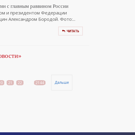
ин с главным раввином России
ом и президентом Федерации
ин Александром Бородой. Фото:...
ЧИТАТЬ
овости»
Дальше
20
21
22
...
2144