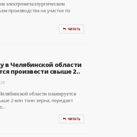
ом электрометаллургическом
ем производства на участке по
ЧИТАТЬ
ду в Челябинской области
ся произвести свыше 2..
:20
 Челябинской области планируется
ыше 2 млн тонн зерна, передает
...
ЧИТАТЬ