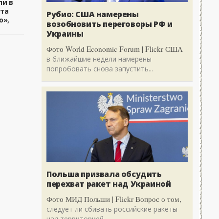
ли в
ота
Рубио: США намерены
o»,
возобновить переговоры РФ и
Украины
Фото World Economic Forum | Flickr США
в ближайшие недели намерены
попробовать снова запустить...
Польша призвала обсудить
перехват ракет над Украиной
Фото МИД Польши | Flickr Вопрос о том,
следует ли сбивать российские ракеты
над территорией...