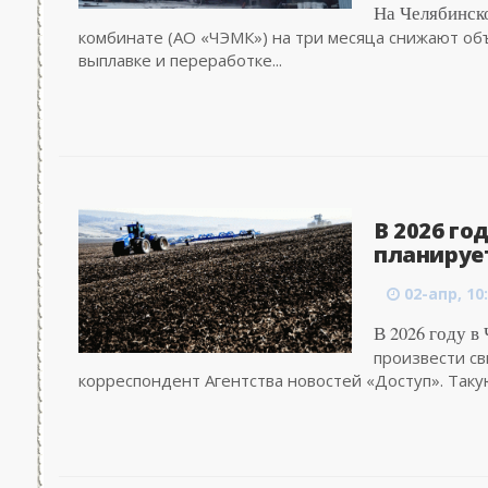
На Челябинск
комбинате (АО «ЧЭМК») на три месяца снижают объ
выплавке и переработке...
В 2026 го
планирует
02-апр, 10
В 2026 году в
произвести св
корреспондент Агентства новостей «Доступ». Такую