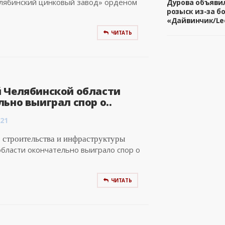
лябинский цинковый завод» орденом
Дурова объяви
розыск из-за б
«Дайвинчик/Le
ЧИТАТЬ
 Челябинской области
ьно выиграл спор о..
:21
 строительства и инфраструктуры
бласти окончательно выиграло спор о
ЧИТАТЬ