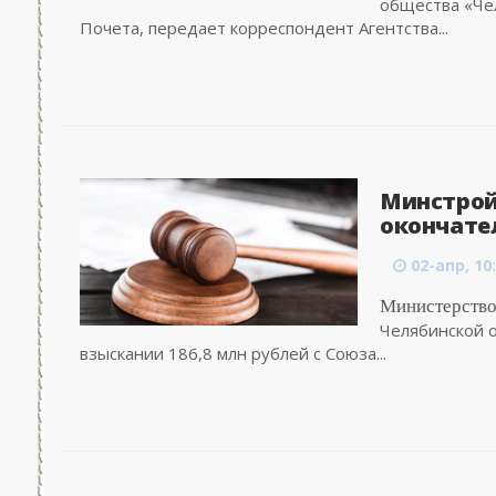
общества «Че
Почета, передает корреспондент Агентства...
Минстрой
окончател
02-апр, 10
Министерство
Челябинской о
взыскании 186,8 млн рублей с Союза...